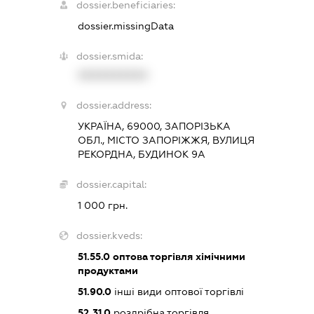
dossier.beneficiaries:
dossier.missingData
dossier.smida:
XXXXXXXXXX
dossier.address:
УКРАЇНА, 69000, ЗАПОРІЗЬКА
ОБЛ., МІСТО ЗАПОРІЖЖЯ, ВУЛИЦЯ
РЕКОРДНА, БУДИНОК 9А
dossier.capital:
1 000 грн.
dossier.kveds:
51.55.0
оптова торгівля хімічними
продуктами
51.90.0
інші види оптової торгівлі
52.31.0
роздрібна торгівля