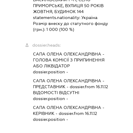
ПРИМОРСЬКЕ, ВУЛИЦЯ 50 РОКІВ
ЖОВТНЯ, БУДИНОК 144
statements.nationality:
Україна
Розмір внеску до статутного фонду
(грн.):
1 000
(100 %)
dossier.heads:
САПА ОЛЕНА ОЛЕКСАНДРІВНА
-
ГОЛОВА КОМІСІЇ З ПРИПИНЕННЯ
АБО ЛІКВІДАТОР
dossier.position -
САПА ОЛЕНА ОЛЕКСАНДРІВНА
-
ПРЕДСТАВНИК
- dossier.from 16.11.12
ВІДОМОСТІ ВІДСУТНІ
dossier.position -
САПА ОЛЕНА ОЛЕКСАНДРІВНА
-
КЕРІВНИК
- dossier.from 16.11.12
dossier.position -