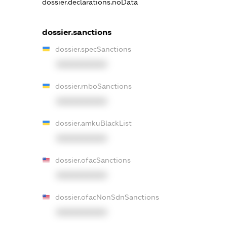
dossier.declarations.noData
dossier.sanctions
dossier.specSanctions
XXXXXXXXXX
dossier.rnboSanctions
XXXXXXXXXX
dossier.amkuBlackList
XXXXXXXXXX
dossier.ofacSanctions
XXXXXXXXXX
dossier.ofacNonSdnSanctions
XXXXXXXXXX