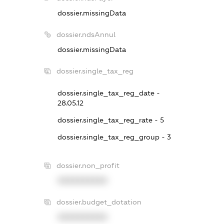
dossier.missingData
dossier.ndsAnnul
dossier.missingData
dossier.single_tax_reg
dossier.single_tax_reg_date -
28.05.12
dossier.single_tax_reg_rate - 5
dossier.single_tax_reg_group - 3
dossier.non_profit
XXXXXXXXXX
dossier.budget_dotation
XXXXXXXXXX