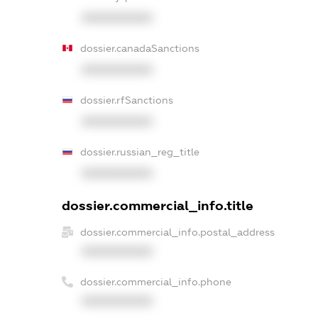
XXXXXXXXXX
dossier.canadaSanctions
XXXXXXXXXX
dossier.rfSanctions
XXXXXXXXXX
dossier.russian_reg_title
XXXXXXXXXX
dossier.commercial_info.title
dossier.commercial_info.postal_address
XXXXXXXXXX
dossier.commercial_info.phone
XXXXXXXXXX