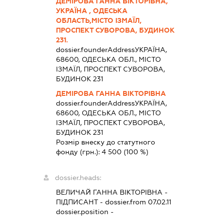
ДЕМІРОВА ГАННА ВІКТОРІВНА,
УКРАЇНА , ОДЕСЬКА
ОБЛАСТЬ,МІСТО ІЗМАЇЛ,
ПРОСПЕКТ СУВОРОВА, БУДИНОК
231.
dossier.founderAddress
УКРАЇНА,
68600, ОДЕСЬКА ОБЛ., МІСТО
ІЗМАЇЛ, ПРОСПЕКТ СУВОРОВА,
БУДИНОК 231
ДЕМІРОВА ГАННА ВІКТОРІВНА
dossier.founderAddress
УКРАЇНА,
68600, ОДЕСЬКА ОБЛ., МІСТО
ІЗМАЇЛ, ПРОСПЕКТ СУВОРОВА,
БУДИНОК 231
Розмір внеску до статутного
фонду (грн.):
4 500
(100 %)
dossier.heads:
ВЕЛИЧАЙ ГАННА ВІКТОРІВНА
-
ПІДПИСАНТ
- dossier.from 07.02.11
dossier.position -