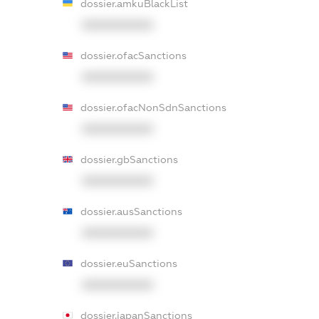
dossier.amkuBlackList
XXXXXXXXXX
dossier.ofacSanctions
XXXXXXXXXX
dossier.ofacNonSdnSanctions
XXXXXXXXXX
dossier.gbSanctions
XXXXXXXXXX
dossier.ausSanctions
XXXXXXXXXX
dossier.euSanctions
XXXXXXXXXX
dossier.japanSanctions