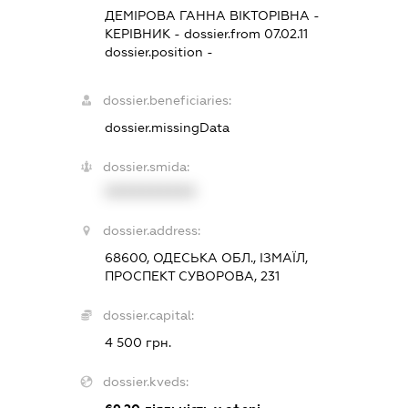
ДЕМІРОВА ГАННА ВІКТОРІВНА
-
КЕРІВНИК
- dossier.from 07.02.11
dossier.position -
dossier.beneficiaries:
dossier.missingData
dossier.smida:
XXXXXXXXXX
dossier.address:
68600, ОДЕСЬКА ОБЛ., ІЗМАЇЛ,
ПРОСПЕКТ СУВОРОВА, 231
dossier.capital:
4 500 грн.
dossier.kveds: