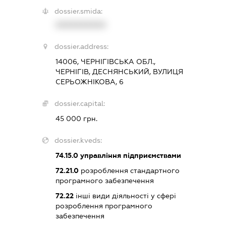
dossier.smida:
XXXXXXXXXX
dossier.address:
14006, ЧЕРНІГІВСЬКА ОБЛ.,
ЧЕРНІГІВ, ДЕСНЯНСЬКИЙ, ВУЛИЦЯ
СЕРЬОЖНІКОВА, 6
dossier.capital:
45 000 грн.
dossier.kveds:
74.15.0
управління підприємствами
72.21.0
розроблення стандартного
програмного забезпечення
72.22
інші види діяльності у сфері
розроблення програмного
забезпечення