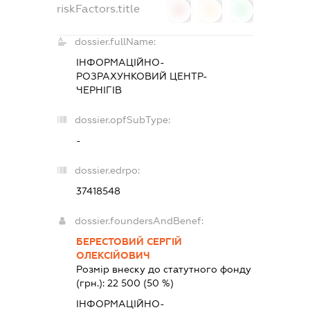
riskFactors.title
0
0
0
dossier.fullName:
ІНФОРМАЦІЙНО-
РОЗРАХУНКОВИЙ ЦЕНТР-
ЧЕРНІГІВ
dossier.opfSubType:
-
dossier.edrpo:
37418548
dossier.foundersAndBenef:
БЕРЕСТОВИЙ СЕРГІЙ
ОЛЕКСІЙОВИЧ
Розмір внеску до статутного фонду
(грн.):
22 500
(50 %)
ІНФОРМАЦІЙНО-