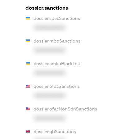
dossier.sanctions
dossier.specSanctions
XXXXXXXXXX
dossier.rnboSanctions
XXXXXXXXXX
dossier.amkuBlackList
XXXXXXXXXX
dossier.ofacSanctions
XXXXXXXXXX
dossier.ofacNonSdnSanctions
XXXXXXXXXX
dossier.gbSanctions