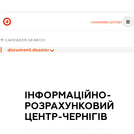
CAHEADER.GETTEST
CAHEADER.SEARCH
document.dossier
ІНФОРМАЦІЙНО-
РОЗРАХУНКОВИЙ
ЦЕНТР-ЧЕРНІГІВ