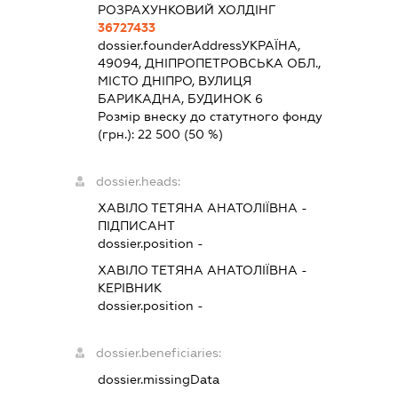
РОЗРАХУНКОВИЙ ХОЛДІНГ
36727433
dossier.founderAddress
УКРАЇНА,
49094, ДНІПРОПЕТРОВСЬКА ОБЛ.,
МІСТО ДНІПРО, ВУЛИЦЯ
БАРИКАДНА, БУДИНОК 6
Розмір внеску до статутного фонду
(грн.):
22 500
(50 %)
dossier.heads:
ХАВІЛО ТЕТЯНА АНАТОЛІЇВНА
-
ПІДПИСАНТ
dossier.position -
ХАВІЛО ТЕТЯНА АНАТОЛІЇВНА
-
КЕРІВНИК
dossier.position -
dossier.beneficiaries:
dossier.missingData