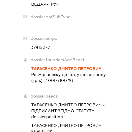
ВЕДАЯ-ГРУП
dossier.opfSubType:
-
dossier.edrpo:
37419077
dossier.foundersAndBenef:
ТАРАСЕНКО ДМИТРО ПЕТРОВИЧ
Розмір внеску до статутного фонду
(грн.):
2 000
(100 %)
dossier.heads:
ТАРАСЕНКО ДМИТРО ПЕТРОВИЧ
-
ПІДПИСАНТ
ЗГІДНО СТАТУТУ
dossier.position -
ТАРАСЕНКО ДМИТРО ПЕТРОВИЧ
-
КЕРІВНИК