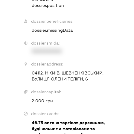
dossier.position -
dossier.beneficiaries:
dossier.missingData
dossier.smida:
XXXXXXXXXX
dossier.address:
04112, М.КИЇВ, ШЕВЧЕНКІВСЬКИЙ,
ВУЛИЦЯ ОЛЕНИ ТЕЛІГИ, 6
dossier.capital:
2 000 грн.
dossier.kveds:
46.73
оптова торгівля деревиною,
будівельними матеріалами та