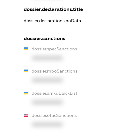
dossier.declarations.title
dossier.declarations.noData
dossier.sanctions
dossier.specSanctions
XXXXXXXXXX
dossier.rnboSanctions
XXXXXXXXXX
dossier.amkuBlackList
XXXXXXXXXX
dossier.ofacSanctions
XXXXXXXXXX