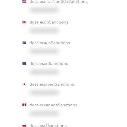
dossier.ofacNonSdnSanctions
XXXXXXXXXX
dossier.gbSanctions
XXXXXXXXXX
dossier.ausSanctions
XXXXXXXXXX
dossier.euSanctions
XXXXXXXXXX
dossier.japanSanctions
XXXXXXXXXX
dossier.canadaSanctions
XXXXXXXXXX
dossier.rfSanctions