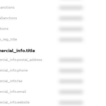
Sanctions
XXXXXXXXXX
aSanctions
XXXXXXXXXX
ctions
XXXXXXXXXX
n_reg_title
XXXXXXXXXX
rcial_info.title
rcial_info.postal_address
XXXXXXXXXX
rcial_info.phone
XXXXXXXXXX
rcial_info.fax
XXXXXXXXXX
rcial_info.email
XXXXXXXXXX
rcial_info.website
XXXXXXXXXX