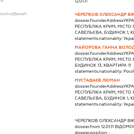
e:
12.01.11
dersAndBenef:
ЧЕРЕПКОВ ОЛЕКСАНДР ВІ
dossier.founderAddress
УКРА
РЕСПУБЛІКА КРИМ, МІСТО
САВЕЛЬЄВА, БУДИНОК 1, 
statements.nationality:
Укра
МАЙОРОВА ГАННА ВОЛО
dossier.founderAddress
УКРА
РЕСПУБЛІКА КРИМ, МІСТО 
БУДИНОК 13, КВАРТИРА 11
statements.nationality:
Росі
МУСТАФАЄВ ЛЮМАН
dossier.founderAddress
УКРА
РЕСПУБЛІКА КРИМ, МІСТО
САВЕЛЬЄВА, БУДИНОК 1, 
statements.nationality:
Укра
ЧЕРЕПКОВ ОЛЕКСАНДР ВІ
dossier.from 12.01.11
ВІДОМОС
dossier.position -