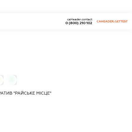
caHeader.contact
CAHEADER.GETTEST
0 (800) 210 102
0
0
ТИВ "РАЙСЬКЕ МІСЦЕ"