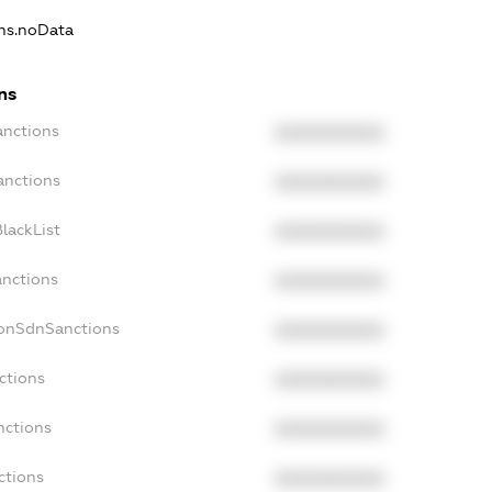
ons.noData
ns
anctions
XXXXXXXXXX
anctions
XXXXXXXXXX
lackList
XXXXXXXXXX
anctions
XXXXXXXXXX
NonSdnSanctions
XXXXXXXXXX
ctions
XXXXXXXXXX
nctions
XXXXXXXXXX
ctions
XXXXXXXXXX