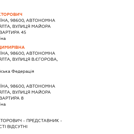
КТОРОВИЧ
ЇНА, 98600, АВТОНОМНА
 ЯЛТА, ВУЛИЦЯ МАЙОРА
КВАРТИРА 45
їна
ДИМИРІВНА
ЇНА, 98600, АВТОНОМНА
ЯЛТА, ВУЛИЦЯ В.ЄГОРОВА,
йська Федерація
ЇНА, 98600, АВТОНОМНА
 ЯЛТА, ВУЛИЦЯ МАЙОРА
КВАРТИРА 8
їна
КТОРОВИЧ
-
ПРЕДСТАВНИК
-
ТІ ВІДСУТНІ