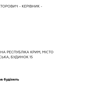
КТОРОВИЧ
-
КЕРІВНИК
-
МНА РЕСПУБЛІКА КРИМ, МІСТО
СЬКА, БУДИНОК 15
ва будівель