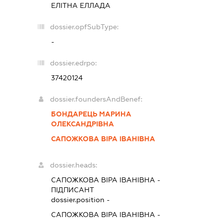
ЕЛІТНА ЕЛЛАДА
dossier.opfSubType:
-
dossier.edrpo:
37420124
dossier.foundersAndBenef:
БОНДАРЕЦЬ МАРИНА
ОЛЕКСАНДРІВНА
САПОЖКОВА ВІРА ІВАНІВНА
dossier.heads:
САПОЖКОВА ВІРА ІВАНІВНА
-
ПІДПИСАНТ
dossier.position -
САПОЖКОВА ВІРА ІВАНІВНА
-