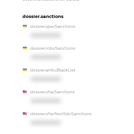
dossier.sanctions
dossier.specSanctions
XXXXXXXXXX
dossier.rnboSanctions
XXXXXXXXXX
dossier.amkuBlackList
XXXXXXXXXX
dossier.ofacSanctions
XXXXXXXXXX
dossier.ofacNonSdnSanctions
XXXXXXXXXX