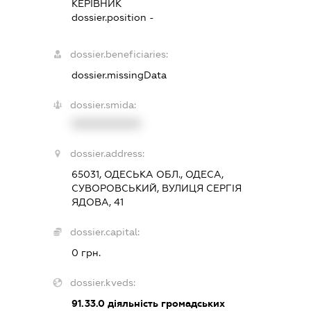
КЕРІВНИК
dossier.position -
dossier.beneficiaries:
dossier.missingData
dossier.smida:
XXXXXXXXXX
dossier.address:
65031, ОДЕСЬКА ОБЛ., ОДЕСА,
СУВОРОВСЬКИЙ, ВУЛИЦЯ СЕРГІЯ
ЯДОВА, 41
dossier.capital:
0 грн.
dossier.kveds:
91.33.0
діяльність громадських