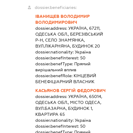
dossier.beneficiaries:
ІВАНИЩЕВ ВОЛОДИМИР
ВОЛОДИМИРОВИЧ
dossier.address:
УКРАЇНА, 67211,
ОДЕСЬКА ОБЛ., БЕРЕЗІВСЬКИЙ
Р-Н, СЕЛО ЗНАМ'ЯНКА,
ВУЛ.ЛІКАРНЯНА, БУДИНОК 20
dossier.nationality:
Україна
dossier.benefInterest:
50
dossier.benefType:
Прямий
вирішальний вплив
dossier.benefRole:
КІНЦЕВИЙ
БЕНЕФІЦІАРНИЙ ВЛАСНИК
КАСЬЯНОВ СЕРГІЙ ФЕДОРОВИЧ
dossier.address:
УКРАЇНА, 65014,
ОДЕСЬКА ОБЛ., МІСТО ОДЕСА,
ВУЛ.БАЗАРНА, БУДИНОК 1,
КВАРТИРА 65
dossier.nationality:
Україна
dossier.benefInterest:
50
dossier.benefType:
Прямий