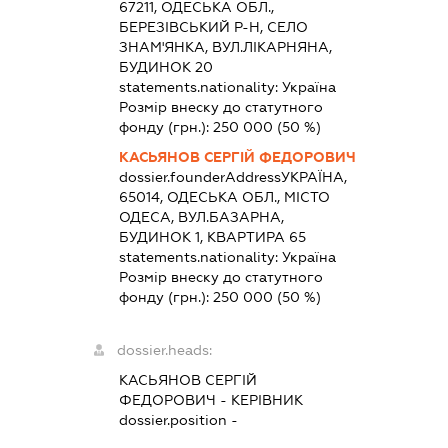
67211, ОДЕСЬКА ОБЛ.,
БЕРЕЗІВСЬКИЙ Р-Н, СЕЛО
ЗНАМ'ЯНКА, ВУЛ.ЛІКАРНЯНА,
БУДИНОК 20
statements.nationality:
Україна
Розмір внеску до статутного
фонду (грн.):
250 000
(50 %)
КАСЬЯНОВ СЕРГІЙ ФЕДОРОВИЧ
dossier.founderAddress
УКРАЇНА,
65014, ОДЕСЬКА ОБЛ., МІСТО
ОДЕСА, ВУЛ.БАЗАРНА,
БУДИНОК 1, КВАРТИРА 65
statements.nationality:
Україна
Розмір внеску до статутного
фонду (грн.):
250 000
(50 %)
dossier.heads:
КАСЬЯНОВ СЕРГІЙ
ФЕДОРОВИЧ
-
КЕРІВНИК
dossier.position -