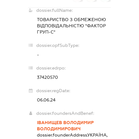
dossier.fullName:
ТОВАРИСТВО З ОБМЕЖЕНОЮ
ВІДПОВІДАЛЬНІСТЮ "ФАКТОР
ГРУП-С"
dossier.opfSubType:
-
dossier.edrpo:
37420570
dossier.regDate:
06.06.24
dossier.foundersAndBenef:
ІВАНИЩЕВ ВОЛОДИМИР
ВОЛОДИМИРОВИЧ
dossier.founderAddress
УКРАЇНА,