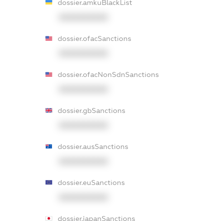
dossier.amkuBlackList
XXXXXXXXXX
dossier.ofacSanctions
XXXXXXXXXX
dossier.ofacNonSdnSanctions
XXXXXXXXXX
dossier.gbSanctions
XXXXXXXXXX
dossier.ausSanctions
XXXXXXXXXX
dossier.euSanctions
XXXXXXXXXX
dossier.japanSanctions