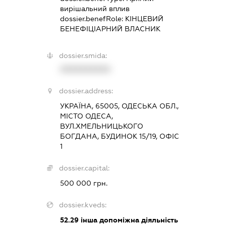
вирішальний вплив
dossier.benefRole:
КІНЦЕВИЙ
БЕНЕФІЦІАРНИЙ ВЛАСНИК
dossier.smida:
XXXXXXXXXX
dossier.address:
УКРАЇНА, 65005, ОДЕСЬКА ОБЛ.,
МІСТО ОДЕСА,
ВУЛ.ХМЕЛЬНИЦЬКОГО
БОГДАНА, БУДИНОК 15/19, ОФІС
1
dossier.capital:
500 000 грн.
dossier.kveds:
52.29
інша допоміжна діяльність