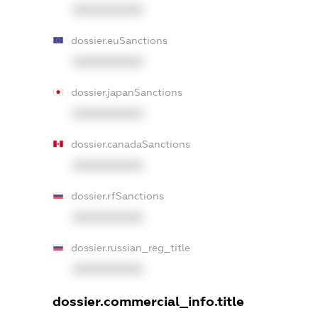
XXXXXXXXXX
dossier.euSanctions
XXXXXXXXXX
dossier.japanSanctions
XXXXXXXXXX
dossier.canadaSanctions
XXXXXXXXXX
dossier.rfSanctions
XXXXXXXXXX
dossier.russian_reg_title
XXXXXXXXXX
dossier.commercial_info.title