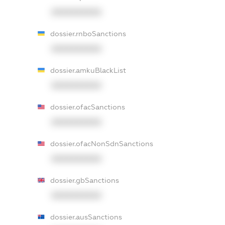
XXXXXXXXXX
dossier.rnboSanctions
XXXXXXXXXX
dossier.amkuBlackList
XXXXXXXXXX
dossier.ofacSanctions
XXXXXXXXXX
dossier.ofacNonSdnSanctions
XXXXXXXXXX
dossier.gbSanctions
XXXXXXXXXX
dossier.ausSanctions