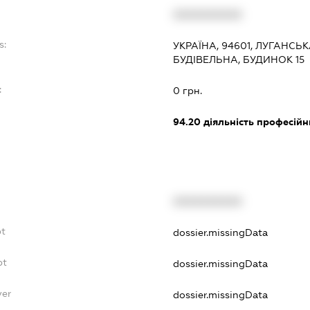
XXXXXXXXXX
s:
УКРАЇНА, 94601, ЛУГАНСЬ
БУДІВЕЛЬНА, БУДИНОК 15
:
0 грн.
94.20
діяльність професійн
XXXXXXXXXX
bt
dossier.missingData
bt
dossier.missingData
yer
dossier.missingData