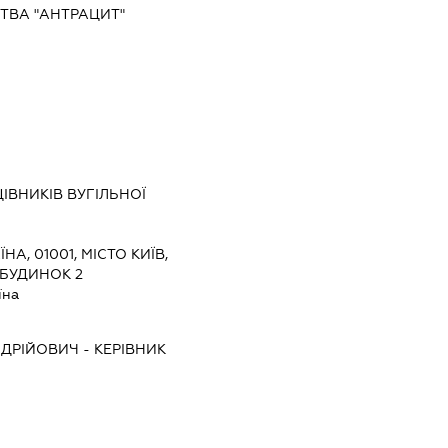
ТВА "АНТРАЦИТ"
ІВНИКІВ ВУГІЛЬНОЇ
ЇНА, 01001, МІСТО КИЇВ,
БУДИНОК 2
їна
ДРІЙОВИЧ
-
КЕРІВНИК