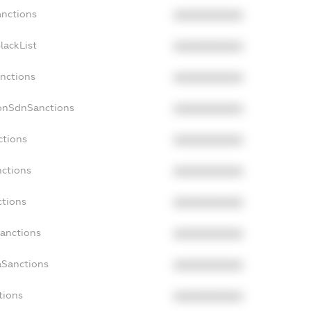
anctions
XXXXXXXXXX
lackList
XXXXXXXXXX
anctions
XXXXXXXXXX
NonSdnSanctions
XXXXXXXXXX
ctions
XXXXXXXXXX
nctions
XXXXXXXXXX
ctions
XXXXXXXXXX
Sanctions
XXXXXXXXXX
aSanctions
XXXXXXXXXX
tions
XXXXXXXXXX