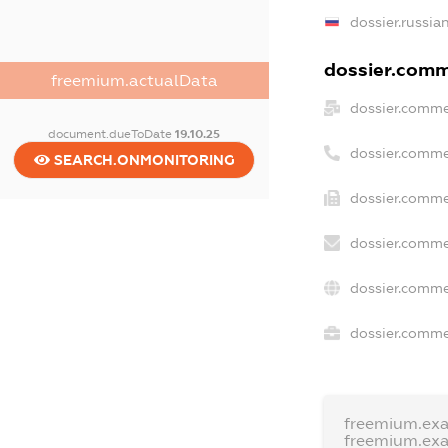
dossier.russia
dossier.comme
freemium.actualData
dossier.comme
document.dueToDate
19.10.25
dossier.comme
SEARCH.ONMONITORING
dossier.comme
dossier.comme
dossier.comme
dossier.commer
freemium.ex
freemium.ex