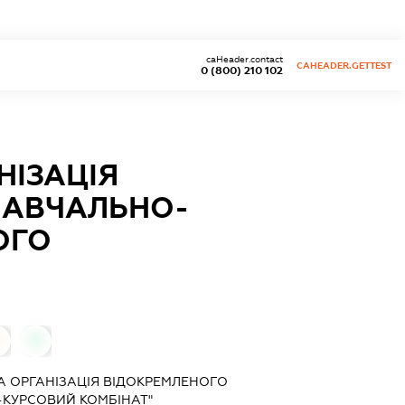
caHeader.contact
CAHEADER.GETTEST
0 (800) 210 102
НІЗАЦІЯ
НАВЧАЛЬНО-
ОГО
0
 ОРГАНІЗАЦІЯ ВІДОКРЕМЛЕНОГО
-КУРСОВИЙ КОМБІНАТ"