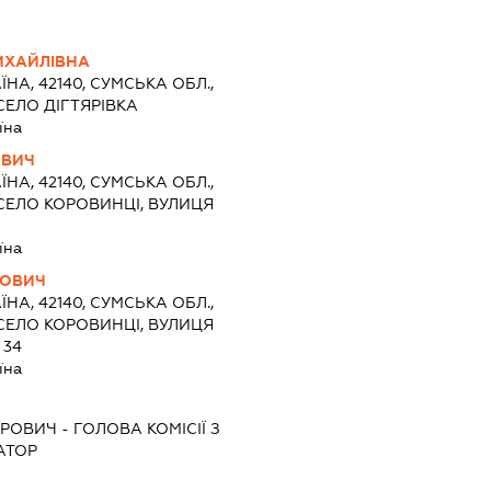
ИХАЙЛІВНА
ЇНА, 42140, СУМСЬКА ОБЛ.,
СЕЛО ДІГТЯРІВКА
їна
ОВИЧ
ЇНА, 42140, СУМСЬКА ОБЛ.,
СЕЛО КОРОВИНЦІ, ВУЛИЦЯ
їна
НОВИЧ
ЇНА, 42140, СУМСЬКА ОБЛ.,
СЕЛО КОРОВИНЦІ, ВУЛИЦЯ
 34
їна
ТРОВИЧ
-
ГОЛОВА КОМІСІЇ З
АТОР