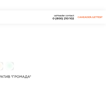
caHeader.contact
CAHEADER.GETTEST
0 (800) 210 102
0
0
АТИВ "ГРОМАДА"