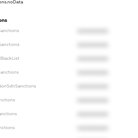
ions.noData
ons
Sanctions
XXXXXXXXXX
Sanctions
XXXXXXXXXX
BlackList
XXXXXXXXXX
Sanctions
XXXXXXXXXX
cNonSdnSanctions
XXXXXXXXXX
nctions
XXXXXXXXXX
anctions
XXXXXXXXXX
nctions
XXXXXXXXXX