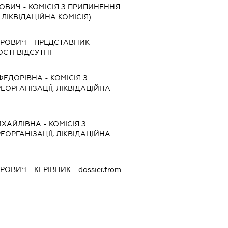
НОВИЧ
-
КОМІСІЯ З ПРИПИНЕННЯ
, ЛІКВІДАЦІЙНА КОМІСІЯ)
ТРОВИЧ
-
ПРЕДСТАВНИК
-
СТІ ВІДСУТНІ
ФЕДОРІВНА
-
КОМІСІЯ З
ЕОРГАНІЗАЦІЇ, ЛІКВІДАЦІЙНА
ИХАЙЛІВНА
-
КОМІСІЯ З
ЕОРГАНІЗАЦІЇ, ЛІКВІДАЦІЙНА
ТРОВИЧ
-
КЕРІВНИК
- dossier.from