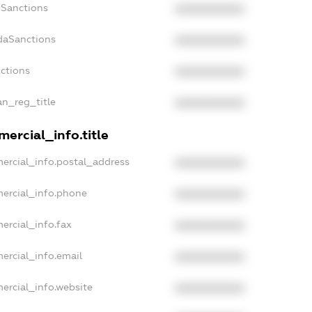
nSanctions
XXXXXXXXXX
daSanctions
XXXXXXXXXX
nctions
XXXXXXXXXX
an_reg_title
XXXXXXXXXX
ercial_info.title
ercial_info.postal_address
XXXXXXXXXX
mercial_info.phone
XXXXXXXXXX
ercial_info.fax
XXXXXXXXXX
ercial_info.email
XXXXXXXXXX
ercial_info.website
XXXXXXXXXX