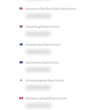
dossier.ofacNonSdnSanctions
XXXXXXXXXX
dossier.gbSanctions
XXXXXXXXXX
dossier.ausSanctions
XXXXXXXXXX
dossier.euSanctions
XXXXXXXXXX
dossier.japanSanctions
XXXXXXXXXX
dossier.canadaSanctions
XXXXXXXXXX