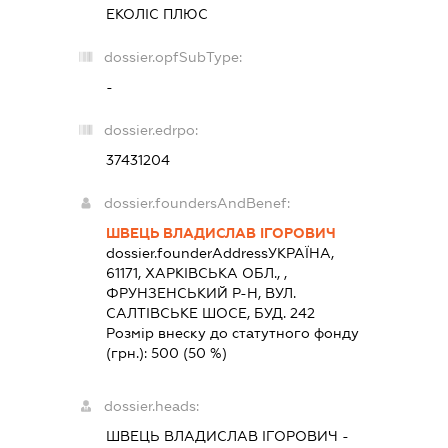
ЕКОЛІС ПЛЮС
dossier.opfSubType:
-
dossier.edrpo:
37431204
dossier.foundersAndBenef:
ШВЕЦЬ ВЛАДИСЛАВ ІГОРОВИЧ
dossier.founderAddress
УКРАЇНА,
61171, ХАРКIВСЬКА ОБЛ., ,
ФРУНЗЕНСЬКИЙ Р-Н, ВУЛ.
САЛТІВСЬКЕ ШОСЕ, БУД. 242
Розмір внеску до статутного фонду
(грн.):
500
(50 %)
dossier.heads:
ШВЕЦЬ ВЛАДИСЛАВ ІГОРОВИЧ
-