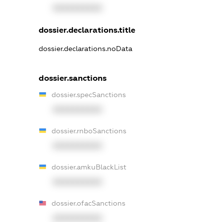
XXXXXXXXXX
dossier.declarations.title
dossier.declarations.noData
dossier.sanctions
dossier.specSanctions
XXXXXXXXXX
dossier.rnboSanctions
XXXXXXXXXX
dossier.amkuBlackList
XXXXXXXXXX
dossier.ofacSanctions
XXXXXXXXXX