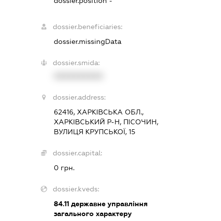
dossier.position -
dossier.beneficiaries:
dossier.missingData
dossier.smida:
XXXXXXXXXX
dossier.address:
62416, ХАРКІВСЬКА ОБЛ.,
ХАРКІВСЬКИЙ Р-Н, ПІСОЧИН,
ВУЛИЦЯ КРУПСЬКОЇ, 15
dossier.capital:
0 грн.
dossier.kveds:
84.11
державне управління
загального характеру