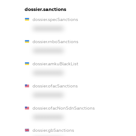
dossier.sanctions
dossier.specSanctions
XXXXXXXXXX
dossier.rnboSanctions
XXXXXXXXXX
dossier.amkuBlackList
XXXXXXXXXX
dossier.ofacSanctions
XXXXXXXXXX
dossier.ofacNonSdnSanctions
XXXXXXXXXX
dossier.gbSanctions