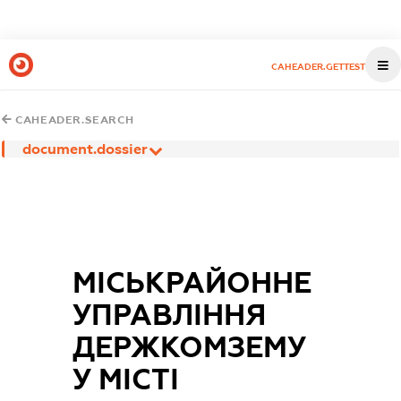
CAHEADER.GETTEST
CAHEADER.SEARCH
document.dossier
МІСЬКРАЙОННЕ
УПРАВЛІННЯ
ДЕРЖКОМЗЕМУ
У МІСТІ