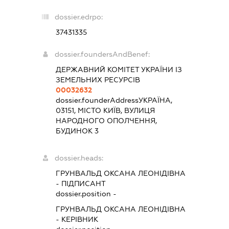
dossier.edrpo:
37431335
dossier.foundersAndBenef:
ДЕРЖАВНИЙ КОМІТЕТ УКРАЇНИ ІЗ
ЗЕМЕЛЬНИХ РЕСУРСІВ
00032632
dossier.founderAddress
УКРАЇНА,
03151, МІСТО КИЇВ, ВУЛИЦЯ
НАРОДНОГО ОПОЛЧЕННЯ,
БУДИНОК 3
dossier.heads:
ГРУНВАЛЬД ОКСАНА ЛЕОНІДІВНА
-
ПІДПИСАНТ
dossier.position -
ГРУНВАЛЬД ОКСАНА ЛЕОНІДІВНА
-
КЕРІВНИК