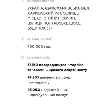
dossier.address:
УКРАЇНА, 62416, ХАРКІВСЬКА ОБЛ.,
ХАРКІВСЬКИЙ Р-Н, СЕЛИЩЕ
МІСЬКОГО ТИПУ ПІСОЧИН,
ВУЛИЦЯ ПОЛТАВСЬКЕ ШОСЕ,
БУДИНОК 337
dossier.capital:
700 000 грн.
dossier.kveds:
51.19.0
посередництво в торгівлі
товарами широкого асортименту
74.20.1
діяльність у сфері
інжинірингу
93.05.0
надання інших
індивідуальних послуг