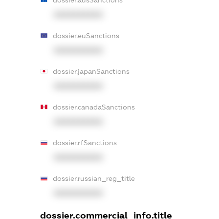
XXXXXXXXXX
dossier.euSanctions
XXXXXXXXXX
dossier.japanSanctions
XXXXXXXXXX
dossier.canadaSanctions
XXXXXXXXXX
dossier.rfSanctions
XXXXXXXXXX
dossier.russian_reg_title
XXXXXXXXXX
dossier.commercial_info.title