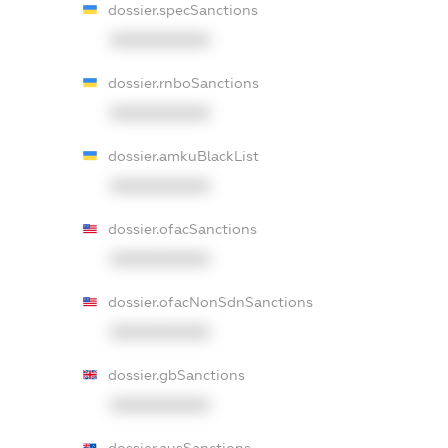
dossier.specSanctions
XXXXXXXXXX
dossier.rnboSanctions
XXXXXXXXXX
dossier.amkuBlackList
XXXXXXXXXX
dossier.ofacSanctions
XXXXXXXXXX
dossier.ofacNonSdnSanctions
XXXXXXXXXX
dossier.gbSanctions
XXXXXXXXXX
dossier.ausSanctions