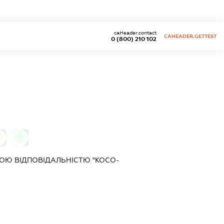
caHeader.contact
CAHEADER.GETTEST
0 (800) 210 102
0
0
ОЮ ВІДПОВІДАЛЬНІСТЮ "КОСО-