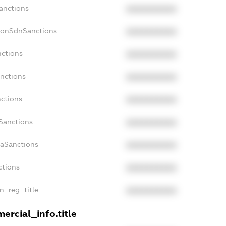
anctions
XXXXXXXXXX
NonSdnSanctions
XXXXXXXXXX
nctions
XXXXXXXXXX
anctions
XXXXXXXXXX
nctions
XXXXXXXXXX
nSanctions
XXXXXXXXXX
daSanctions
XXXXXXXXXX
ctions
XXXXXXXXXX
an_reg_title
XXXXXXXXXX
ercial_info.title