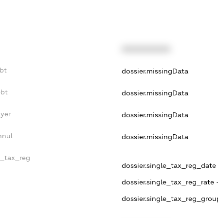
XXXXXXXXXX
bt
dossier.missingData
ebt
dossier.missingData
ayer
dossier.missingData
nnul
dossier.missingData
e_tax_reg
dossier.single_tax_reg_date -
dossier.single_tax_reg_rate 
dossier.single_tax_reg_grou