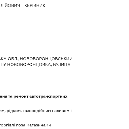
ОЛІЙОВИЧ
-
КЕРІВНИК
-
НСЬКА ОБЛ., НОВОВОРОНЦОВСЬКИЙ
ТИПУ НОВОВОРОНЦОВКА, ВУЛИЦЯ
ння та ремонт автотранспортних
им, рідким, газоподібним паливом і
торгівлі поза магазинами