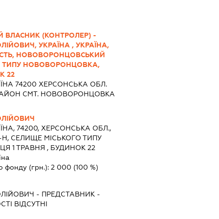
 ВЛАСНИК (КОНТРОЛЕР) -
ІЙОВИЧ, УКРАЇНА , УКРАЇНА,
АСТЬ, НОВОВОРОНЦОВСЬКИЙ
О ТИПУ НОВОВОРОНЦОВКА,
К 22
ЇНА 74200 ХЕРСОНСЬКА ОБЛ.
АЙОН СМТ. НОВОВОРОНЦОВКА
ОЛІЙОВИЧ
ЇНА, 74200, ХЕРСОНСЬКА ОБЛ.,
Н, СЕЛИЩЕ МІСЬКОГО ТИПУ
 1 ТРАВНЯ , БУДИНОК 22
їна
о фонду (грн.):
2 000
(100 %)
ОЛІЙОВИЧ
-
ПРЕДСТАВНИК
-
ТІ ВІДСУТНІ