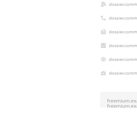
dossier.comm
dossier.comm
dossier.comme
dossier.comme
dossier.comm
dossier.comme
freemium.ex
freemium.e
freemium.a
FREEMIUM.