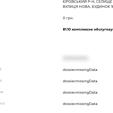
КІРОВСЬКИЙ Р-Н, СЕЛИЩЕ
ВУЛИЦЯ НОВА, БУДИНОК 
0 грн.
81.10
комплексне обслуговув
XXXXXXXXXX
t
dossier.missingData
bt
dossier.missingData
er
dossier.missingData
nul
dossier.missingData