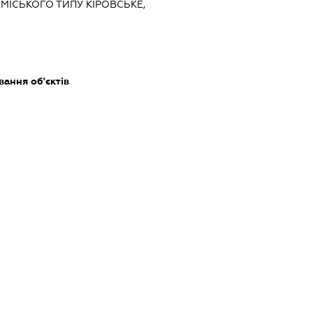
 МІСЬКОГО ТИПУ КІРОВСЬКЕ,
9
ання об'єктів