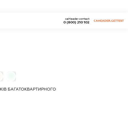
caHeader.contact
CAHEADER.GETTEST
0 (800) 210 102
0
КІВ БАГАТОКВАРТИРНОГО