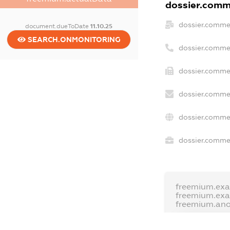
dossier.comme
dossier.comme
document.dueToDate
11.10.25
SEARCH.ONMONITORING
dossier.comme
dossier.commer
dossier.commer
dossier.commer
dossier.commer
freemium.exa
freemium.ex
freemium.an
FREEMIUM.D