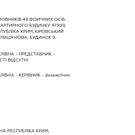
НОВНИКІВ 49 ФІЗИЧНИХ ОСІБ-
АРТИРНОГО БУДИНКУ. 97300,
ПУБЛІКА КРИМ, КІРОВСЬКИЙ
УЛИЦЯ НОВА, БУДИНОК 9.
ЛІВНА
-
ПРЕДСТАВНИК
-
ТІ ВІДСУТНІ
ЛІВНА
-
КЕРІВНИК
- dossier.from
НА РЕСПУБЛІКА КРИМ,