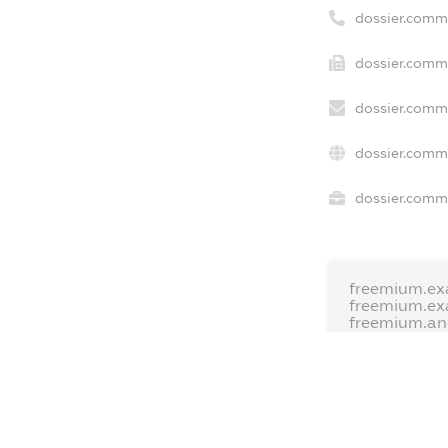
dossier.comm
dossier.comme
dossier.comme
dossier.comme
dossier.comme
freemium.ex
freemium.ex
freemium.a
FREEMIUM.