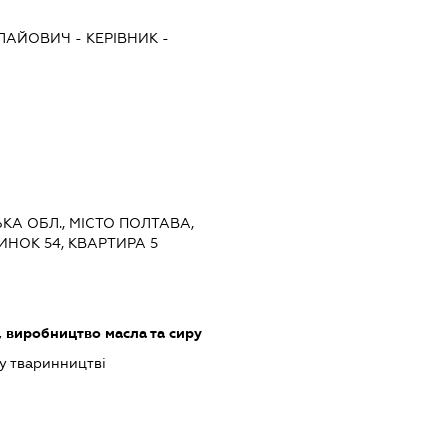
ОЛАЙОВИЧ
-
КЕРІВНИК
-
ЬКА ОБЛ., МІСТО ПОЛТАВА,
ИНОК 54, КВАРТИРА 5
 виробництво масла та сиру
у тваринництві