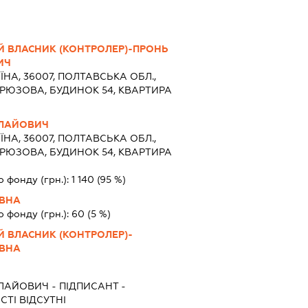
Й ВЛАСНИК (КОНТРОЛЕР)-ПРОНЬ
ИЧ
ЇНА, 36007, ПОЛТАВСЬКА ОБЛ.,
БІРЮЗОВА, БУДИНОК 54, КВАРТИРА
ОЛАЙОВИЧ
ЇНА, 36007, ПОЛТАВСЬКА ОБЛ.,
БІРЮЗОВА, БУДИНОК 54, КВАРТИРА
о фонду (грн.):
1 140
(95 %)
ЇВНА
о фонду (грн.):
60
(5 %)
Й ВЛАСНИК (КОНТРОЛЕР)-
ЇВНА
ОЛАЙОВИЧ
-
ПІДПИСАНТ
-
ТІ ВІДСУТНІ