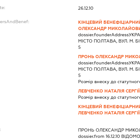
te:
26.12.10
dersAndBenef:
КІНЦЕВИЙ БЕНЕФІЦІАРНИ
ОЛЕКСАНДР МИКОЛАЙОВ
dossier.founderAddress
УКРА
МІСТО ПОЛТАВА, ВУЛ. М. 
5
ПРОНЬ ОЛЕКСАНДР МИК
dossier.founderAddress
УКРА
МІСТО ПОЛТАВА, ВУЛ. М. 
5
Розмір внеску до статутног
ЛЕВЧЕНКО НАТАЛІЯ СЕРГІ
Розмір внеску до статутног
КІНЦЕВИЙ БЕНЕФІЦІАРНИ
ЛЕВЧЕНКО НАТАЛІЯ СЕРГІ
:
ПРОНЬ ОЛЕКСАНДР МИК
dossier.from 16.12.10
ВІДОМОС