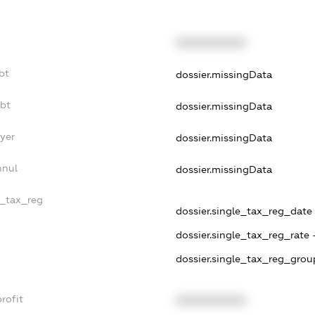
XXXXXXXXXX
bt
dossier.missingData
ebt
dossier.missingData
yer
dossier.missingData
nnul
dossier.missingData
e_tax_reg
dossier.single_tax_reg_date -
dossier.single_tax_reg_rate 
dossier.single_tax_reg_grou
rofit
XXXXXXXXXX