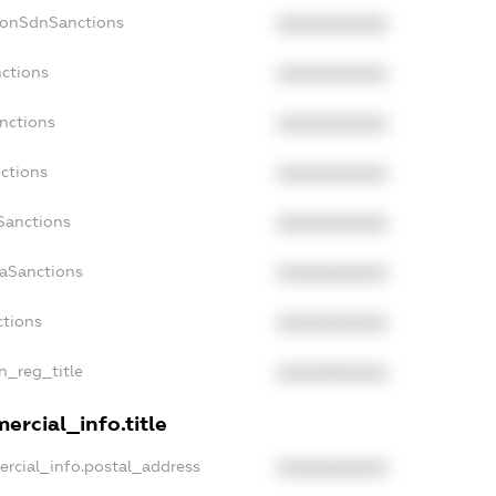
NonSdnSanctions
XXXXXXXXXX
nctions
XXXXXXXXXX
anctions
XXXXXXXXXX
nctions
XXXXXXXXXX
Sanctions
XXXXXXXXXX
daSanctions
XXXXXXXXXX
ctions
XXXXXXXXXX
an_reg_title
XXXXXXXXXX
ercial_info.title
ercial_info.postal_address
XXXXXXXXXX