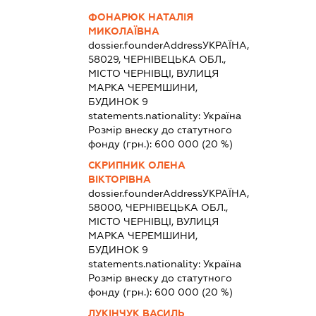
ФОНАРЮК НАТАЛІЯ
МИКОЛАЇВНА
dossier.founderAddress
УКРАЇНА,
58029, ЧЕРНІВЕЦЬКА ОБЛ.,
МІСТО ЧЕРНІВЦІ, ВУЛИЦЯ
МАРКА ЧЕРЕМШИНИ,
БУДИНОК 9
statements.nationality:
Україна
Розмір внеску до статутного
фонду (грн.):
600 000
(20 %)
СКРИПНИК ОЛЕНА
ВІКТОРІВНА
dossier.founderAddress
УКРАЇНА,
58000, ЧЕРНІВЕЦЬКА ОБЛ.,
МІСТО ЧЕРНІВЦІ, ВУЛИЦЯ
МАРКА ЧЕРЕМШИНИ,
БУДИНОК 9
statements.nationality:
Україна
Розмір внеску до статутного
фонду (грн.):
600 000
(20 %)
ЛУКІНЧУК ВАСИЛЬ