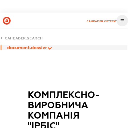
CAHEADER.GETTEST
CAHEADER.SEARCH
document.dossier
КОМПЛЕКСНО-
ВИРОБНИЧА
КОМПАНІЯ
"ІРБІС"