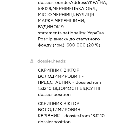
dossier.founderAddress
УКРАЇНА,
58029, ЧЕРНІВЕЦЬКА ОБЛ.,
МІСТО ЧЕРНІВЦІ, ВУЛИЦЯ
МАРКА ЧЕРЕМШИНИ,
БУДИНОК 9
statements.nationality:
Україна
Розмір внеску до статутного
фонду (грн.):
600 000
(20 %)
dossier.heads:
СКРИПНИК ВІКТОР
ВОЛОДИМИРОВИЧ
-
ПРЕДСТАВНИК
- dossier.from
13.12.10
ВІДОМОСТІ ВІДСУТНІ
dossier.position -
СКРИПНИК ВІКТОР
ВОЛОДИМИРОВИЧ
-
КЕРІВНИК
- dossier.from 13.12.10
dossier.position -