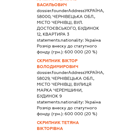
ВАСИЛЬОВИЧ
dossier.founderAddress
УКРАЇНА,
58000, ЧЕРНІВЕЦЬКА ОБЛ.,
МІСТО ЧЕРНІВЦІ, ВУЛ.
ДОСТОЄВСЬКОГО, БУДИНОК
12, КВАРТИРА 3
statements.nationality:
Україна
Розмір внеску до статутного
фонду (грн.):
600 000
(20 %)
СКРИПНИК ВІКТОР
ВОЛОДИМИРОВИЧ
dossier.founderAddress
УКРАЇНА,
58029, ЧЕРНІВЕЦЬКА ОБЛ.,
МІСТО ЧЕРНІВЦІ, ВУЛИЦЯ
МАРКА ЧЕРЕМШИНИ,
БУДИНОК 9
statements.nationality:
Україна
Розмір внеску до статутного
фонду (грн.):
600 000
(20 %)
СКРИПНИК ТЕТЯНА
ВІКТОРІВНА