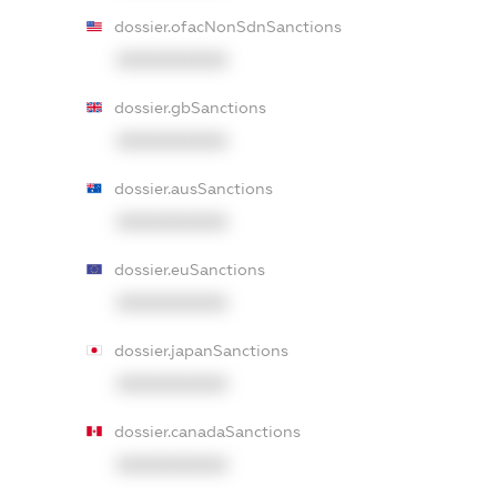
dossier.ofacNonSdnSanctions
XXXXXXXXXX
dossier.gbSanctions
XXXXXXXXXX
dossier.ausSanctions
XXXXXXXXXX
dossier.euSanctions
XXXXXXXXXX
dossier.japanSanctions
XXXXXXXXXX
dossier.canadaSanctions
XXXXXXXXXX