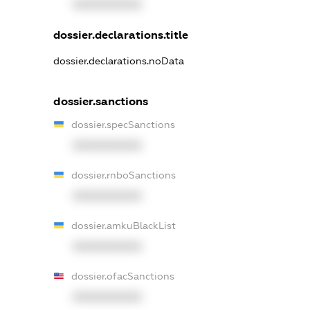
XXXXXXXXXX
dossier.declarations.title
dossier.declarations.noData
dossier.sanctions
dossier.specSanctions
XXXXXXXXXX
dossier.rnboSanctions
XXXXXXXXXX
dossier.amkuBlackList
XXXXXXXXXX
dossier.ofacSanctions
XXXXXXXXXX