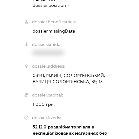
dossier.position -
dossier.beneficiaries:
dossier.missingData
dossier.smida:
XXXXXXXXXX
dossier.address:
03141, М.КИЇВ, СОЛОМ'ЯНСЬКИЙ,
ВУЛИЦЯ СОЛОМ'ЯНСЬКА, 39, 13
dossier.capital:
1 000 грн.
dossier.kveds:
52.12.0
роздрібна торгівля в
неспеціалізованих магазинах без