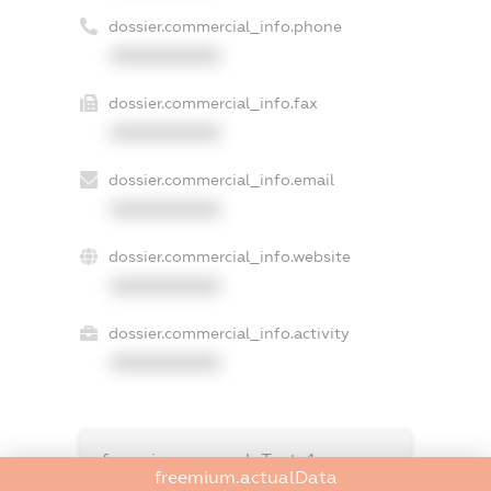
dossier.commercial_info.phone
XXXXXXXXXX
dossier.commercial_info.fax
XXXXXXXXXX
dossier.commercial_info.email
XXXXXXXXXX
dossier.commercial_info.website
XXXXXXXXXX
dossier.commercial_info.activity
XXXXXXXXXX
freemium.exampleText_1
freemium.actualData
freemium.exampleText_2