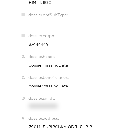
ВІМ-ПЛЮС
dossier.opfSubType:
-
dossier.edrpo:
37444449
dossier.heads:
dossier.missingData
dossier.beneficiaries:
dossier.missingData
dossier.smida:
XXXXXXXXXX
dossier.address:
79014, ЛЬВІВСЬКА ОБЛ., ЛЬВІВ,