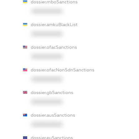
dossier.rnboSanctions
XXXXXXXXXX
dossier.amkuBlackList
XXXXXXXXXX
dossier.ofacSanctions
XXXXXXXXXX
dossier.ofacNonSdnSanctions
XXXXXXXXXX
dossier.gbSanctions
XXXXXXXXXX
dossier.ausSanctions
XXXXXXXXXX
dossier.euSanctions