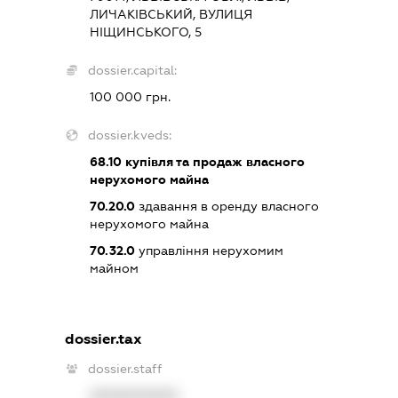
ЛИЧАКІВСЬКИЙ, ВУЛИЦЯ
НІЩИНСЬКОГО, 5
dossier.capital:
100 000 грн.
dossier.kveds:
68.10
купівля та продаж власного
нерухомого майна
70.20.0
здавання в оренду власного
нерухомого майна
70.32.0
управління нерухомим
майном
dossier.tax
dossier.staff
XXXXXXXXXX