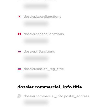
XXXXXXXXXX
dossier.japanSanctions
XXXXXXXXXX
dossier.canadaSanctions
XXXXXXXXXX
dossier.rfSanctions
XXXXXXXXXX
dossier.russian_reg_title
XXXXXXXXXX
dossier.commercial_info.title
dossier.commercial_info.postal_address
XXXXXXXXXX