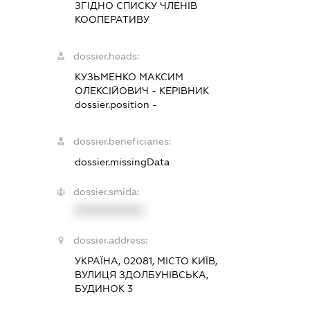
ЗГІДНО СПИСКУ ЧЛЕНІВ
КООПЕРАТИВУ
dossier.heads:
КУЗЬМЕНКО МАКСИМ
ОЛЕКСІЙОВИЧ
-
КЕРІВНИК
dossier.position -
dossier.beneficiaries:
dossier.missingData
dossier.smida:
XXXXXXXXXX
dossier.address:
УКРАЇНА, 02081, МІСТО КИЇВ,
ВУЛИЦЯ ЗДОЛБУНІВСЬКА,
БУДИНОК 3