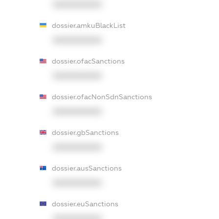
XXXXXXXXXX
dossier.amkuBlackList
XXXXXXXXXX
dossier.ofacSanctions
XXXXXXXXXX
dossier.ofacNonSdnSanctions
XXXXXXXXXX
dossier.gbSanctions
XXXXXXXXXX
dossier.ausSanctions
XXXXXXXXXX
dossier.euSanctions
XXXXXXXXXX