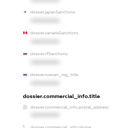
dossier.japanSanctions
XXXXXXXXXX
dossier.canadaSanctions
XXXXXXXXXX
dossier.rfSanctions
XXXXXXXXXX
dossier.russian_reg_title
XXXXXXXXXX
dossier.commercial_info.title
dossier.commercial_info.postal_address
XXXXXXXXXX
dossier.commercial_info.phone