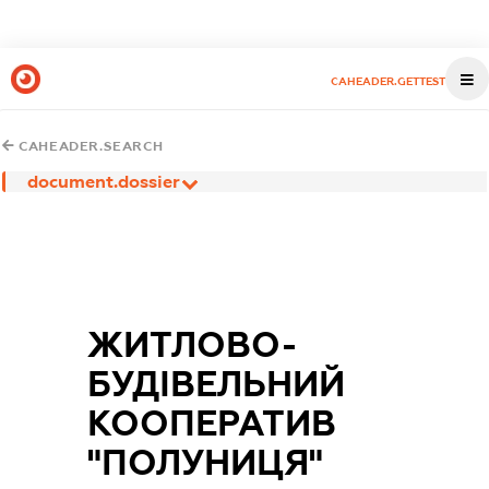
CAHEADER.GETTEST
CAHEADER.SEARCH
document.dossier
ЖИТЛОВО-
БУДІВЕЛЬНИЙ
КООПЕРАТИВ
"ПОЛУНИЦЯ"