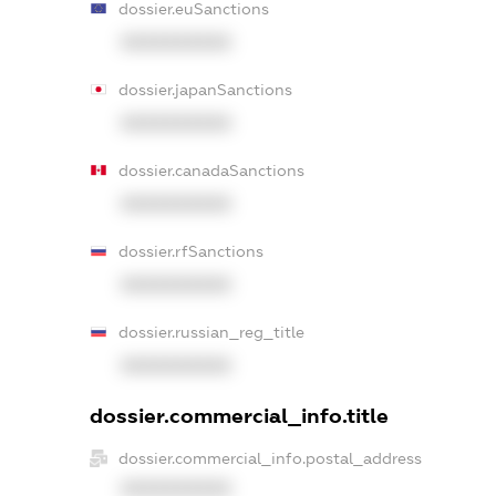
dossier.euSanctions
XXXXXXXXXX
dossier.japanSanctions
XXXXXXXXXX
dossier.canadaSanctions
XXXXXXXXXX
dossier.rfSanctions
XXXXXXXXXX
dossier.russian_reg_title
XXXXXXXXXX
dossier.commercial_info.title
dossier.commercial_info.postal_address
XXXXXXXXXX