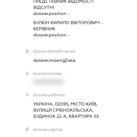
ПРЕДСТАВНИК
ВІДОМОСТІ
ВІДСУТНІ
dossier.position -
БУЛКІН КИРИЛО ВІКТОРОВИЧ
-
КЕРІВНИК
dossier.position -
dossier.beneficiaries:
dossier.missingData
dossier.smida:
XXXXXXXXXX
dossier.address:
УКРАЇНА, 02095, МІСТО КИЇВ,
ВУЛИЦЯ СРІБНОКІЛЬСЬКА,
БУДИНОК 22-А, КВАРТИРА 55
dossier.capital: