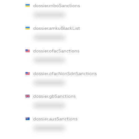
dossier.rnboSanctions
XXXXXXXXXX
dossier.amkuBlackList
XXXXXXXXXX
dossier.ofacSanctions
XXXXXXXXXX
dossier.ofacNonSdnSanctions
XXXXXXXXXX
dossier.gbSanctions
XXXXXXXXXX
dossier.ausSanctions
XXXXXXXXXX