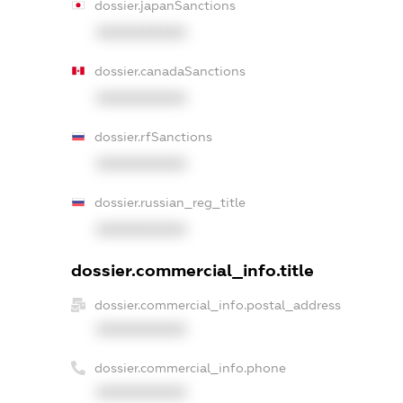
dossier.japanSanctions
XXXXXXXXXX
dossier.canadaSanctions
XXXXXXXXXX
dossier.rfSanctions
XXXXXXXXXX
dossier.russian_reg_title
XXXXXXXXXX
dossier.commercial_info.title
dossier.commercial_info.postal_address
XXXXXXXXXX
dossier.commercial_info.phone
XXXXXXXXXX