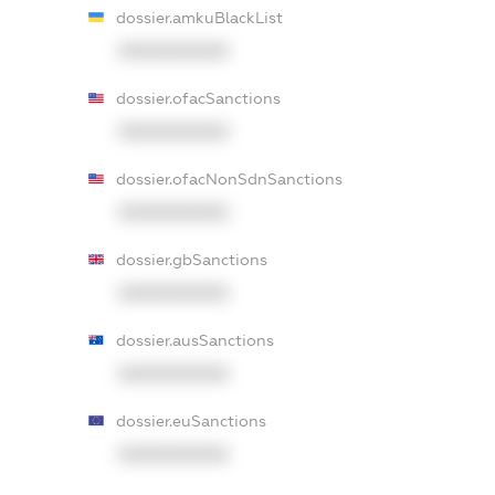
dossier.amkuBlackList
XXXXXXXXXX
dossier.ofacSanctions
XXXXXXXXXX
dossier.ofacNonSdnSanctions
XXXXXXXXXX
dossier.gbSanctions
XXXXXXXXXX
dossier.ausSanctions
XXXXXXXXXX
dossier.euSanctions
XXXXXXXXXX