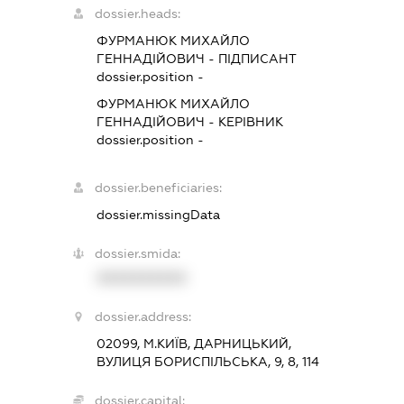
dossier.heads:
ФУРМАНЮК МИХАЙЛО
ГЕННАДІЙОВИЧ
-
ПІДПИСАНТ
dossier.position -
ФУРМАНЮК МИХАЙЛО
ГЕННАДІЙОВИЧ
-
КЕРІВНИК
dossier.position -
dossier.beneficiaries:
dossier.missingData
dossier.smida:
XXXXXXXXXX
dossier.address:
02099, М.КИЇВ, ДАРНИЦЬКИЙ,
ВУЛИЦЯ БОРИСПІЛЬСЬКА, 9, 8, 114
dossier.capital: