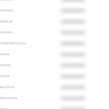
anctions
XXXXXXXXXX
lackList
XXXXXXXXXX
anctions
XXXXXXXXXX
NonSdnSanctions
XXXXXXXXXX
ctions
XXXXXXXXXX
nctions
XXXXXXXXXX
ctions
XXXXXXXXXX
Sanctions
XXXXXXXXXX
aSanctions
XXXXXXXXXX
tions