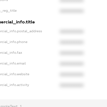
XXXXXXXXXX
n_reg_title
XXXXXXXXXX
rcial_info.title
rcial_info.postal_address
XXXXXXXXXX
rcial_info.phone
XXXXXXXXXX
rcial_info.fax
XXXXXXXXXX
rcial_info.email
XXXXXXXXXX
rcial_info.website
XXXXXXXXXX
cial_info.activity
XXXXXXXXXX
ampleText_1