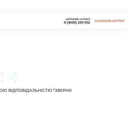
caHeader.contact
CAHEADER.GETTEST
0 (800) 210 102
0
ОЮ ВІДПОВІДАЛЬНІСТЮ "ЗВЕРНИ