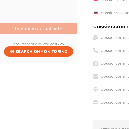
dossier.russia
dossier.comme
freemium.actualData
dossier.comme
document.dueToDate
22.03.25
dossier.comme
SEARCH.ONMONITORING
dossier.comme
dossier.comme
dossier.comme
dossier.commer
freemium.ex