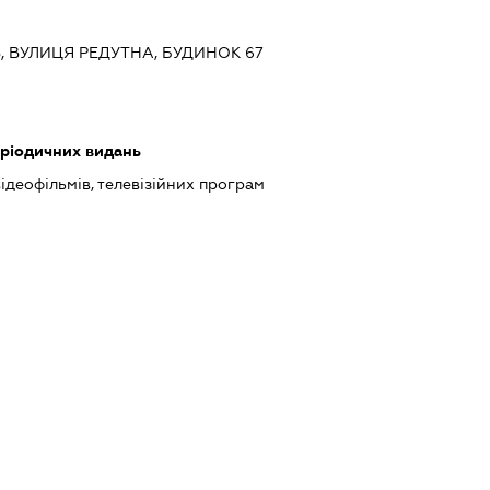
ЇВ, ВУЛИЦЯ РЕДУТНА, БУДИНОК 67
еріодичних видань
ідеофільмів, телевізійних програм