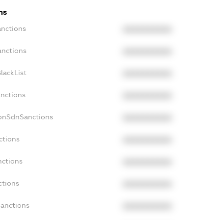
ns
anctions
XXXXXXXXXX
anctions
XXXXXXXXXX
lackList
XXXXXXXXXX
anctions
XXXXXXXXXX
NonSdnSanctions
XXXXXXXXXX
ctions
XXXXXXXXXX
nctions
XXXXXXXXXX
ctions
XXXXXXXXXX
Sanctions
XXXXXXXXXX