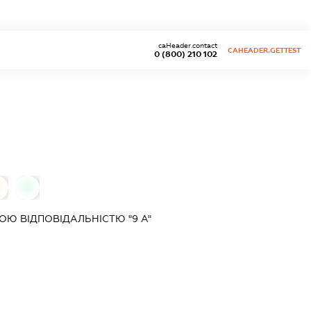
caHeader.contact
CAHEADER.GETTEST
0 (800) 210 102
0
0
Ю ВІДПОВІДАЛЬНІСТЮ "9 А"