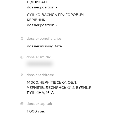
ПІДПИСАНТ
dossier.position -
СУШКО ВАСИЛЬ ГРИГОРОВИЧ
-
КЕРІВНИК
dossier.position -
dossier.beneficiaries:
dossier.missingData
dossier.smida:
XXXXXXXXXX
dossier.address:
14000, ЧЕРНІГІВСЬКА ОБЛ.,
ЧЕРНІГІВ, ДЕСНЯНСЬКИЙ, ВУЛИЦЯ
ПУШКІНА, 16-А
dossier.capital:
1 000 грн.