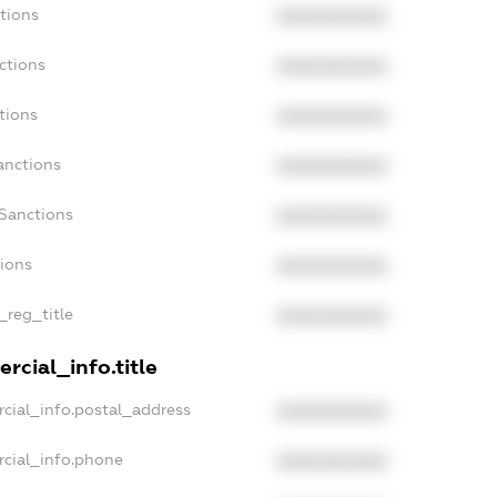
tions
XXXXXXXXXX
ctions
XXXXXXXXXX
tions
XXXXXXXXXX
anctions
XXXXXXXXXX
aSanctions
XXXXXXXXXX
tions
XXXXXXXXXX
_reg_title
XXXXXXXXXX
rcial_info.title
cial_info.postal_address
XXXXXXXXXX
rcial_info.phone
XXXXXXXXXX