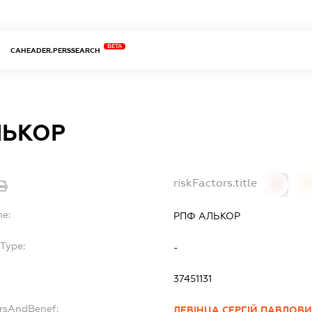
BETA
CAHEADER.PERSSEARCH
ЛЬКОР
riskFactors.title
0
0
me:
РПФ АЛЬКОР
Type:
-
37451131
ersAndBenef:
ЛЕВІНЦА СЕРГІЙ ПАВЛОВ