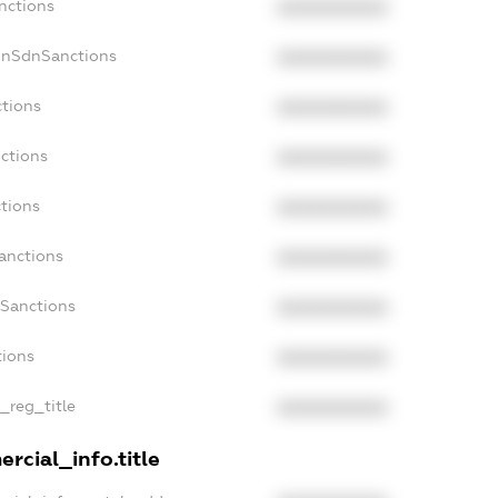
nctions
XXXXXXXXXX
onSdnSanctions
XXXXXXXXXX
ctions
XXXXXXXXXX
ctions
XXXXXXXXXX
tions
XXXXXXXXXX
anctions
XXXXXXXXXX
aSanctions
XXXXXXXXXX
tions
XXXXXXXXXX
n_reg_title
XXXXXXXXXX
rcial_info.title