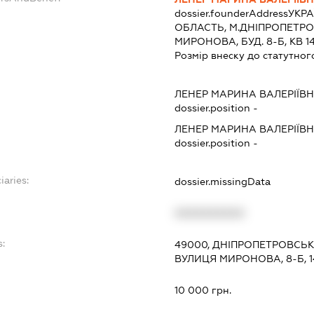
dossier.founderAddress
УКРА
ОБЛАСТЬ, М.ДНІПРОПЕТРО
МИРОНОВА, БУД. 8-Б, КВ 1
Розмір внеску до статутног
ЛЕНЕР МАРИНА ВАЛЕРІЇВ
dossier.position -
ЛЕНЕР МАРИНА ВАЛЕРІЇВ
dossier.position -
iaries:
dossier.missingData
XXXXXXXXXX
s:
49000, ДНІПРОПЕТРОВСЬК
ВУЛИЦЯ МИРОНОВА, 8-Б, 1
10 000 грн.