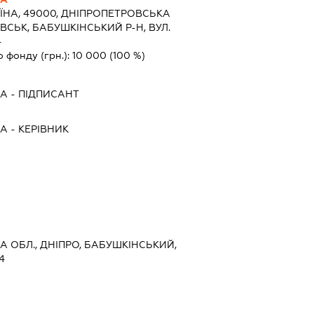
ЇНА, 49000, ДНIПРОПЕТРОВСЬКА
ВСЬК, БАБУШКІНСЬКИЙ Р-Н, ВУЛ.
4
о фонду (грн.):
10 000
(100 %)
НА
-
ПІДПИСАНТ
НА
-
КЕРІВНИК
А ОБЛ., ДНІПРО, БАБУШКІНСЬКИЙ,
4