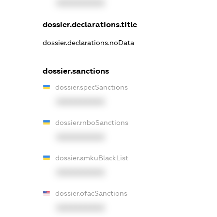
XXXXXXXXXX
dossier.declarations.title
dossier.declarations.noData
dossier.sanctions
dossier.specSanctions
XXXXXXXXXX
dossier.rnboSanctions
XXXXXXXXXX
dossier.amkuBlackList
XXXXXXXXXX
dossier.ofacSanctions
XXXXXXXXXX