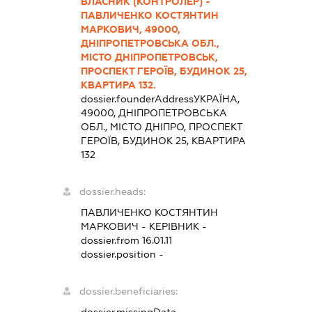
ВЛАСНИК (КОНТРОЛЕР) -
ПАВЛИЧЕНКО КОСТЯНТИН
МАРКОВИЧ, 49000,
ДНІПРОПЕТРОВСЬКА ОБЛ.,
МІСТО ДНІПРОПЕТРОВСЬК,
ПРОСПЕКТ ГЕРОЇВ, БУДИНОК 25,
КВАРТИРА 132.
dossier.founderAddress
УКРАЇНА,
49000, ДНІПРОПЕТРОВСЬКА
ОБЛ., МІСТО ДНІПРО, ПРОСПЕКТ
ГЕРОЇВ, БУДИНОК 25, КВАРТИРА
132
dossier.heads:
ПАВЛИЧЕНКО КОСТЯНТИН
МАРКОВИЧ
-
КЕРІВНИК
-
dossier.from 16.01.11
dossier.position -
dossier.beneficiaries: