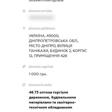
dossier.missingData
dossier.smida:
XXXXXXXXXX
dossier.address:
УКРАЇНА, 49000,
ДНІПРОПЕТРОВСЬКА ОБЛ.,
МІСТО ДНІПРО, ВУЛИЦЯ
ПАНІКАХИ, БУДИНОК 2, КОРПУС
12, ПРИМІЩЕННЯ 428
dossier.capital:
1 000 грн.
dossier.kveds:
46.73
оптова торгівля
деревиною, будівельними
матеріалами та санітарно-
технічним обладнанням