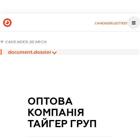
CAHEADER.GETTEST
CAHEADER.SEARCH
document.dossier
ОПТОВА
КОМПАНІЯ
ТАЙГЕР ГРУП