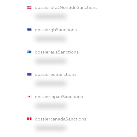
dossier.ofacNonSdnSanctions
XXXXXXXXXX
dossier.gbSanctions
XXXXXXXXXX
dossier.ausSanctions
XXXXXXXXXX
dossier.euSanctions
XXXXXXXXXX
dossier.japanSanctions
XXXXXXXXXX
dossier.canadaSanctions
XXXXXXXXXX