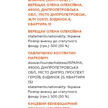
ВЛАСНИК (КОНТРОЛЕР) -
ВЕРЕЩАК ОЛЕНА ОЛЕКСІЇВНА,
49000, ДНІПРОПЕТРОВСЬКА
ОБЛ., МІСТО ДНІПРОПЕТРОВСЬК,
Ж/М СОКІЛ, БУДИНОК 8,
КВАРТИРА 15
ВЕРЕЩАК ОЛЕНА ОЛЕКСІЇВНА
statements.nationality:
Україна
Розмір внеску до статутного
фонду (грн.):
500
(50 %)
ПАВЛИЧЕНКО КОСТЯНТИН
МАРКОВИЧ
dossier.founderAddress
УКРАЇНА,
49000, ДНІПРОПЕТРОВСЬКА
ОБЛ., МІСТО ДНІПРО, ПРОСПЕКТ
ГЕРОЇВ, БУДИНОК 25, КВАРТИРА
132
statements.nationality:
Україна
Розмір внеску до статутного
фонду (грн.):
500
(50 %)
КІНЦЕВИЙ БЕНЕФІЦІАРНИЙ