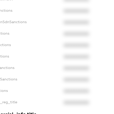
nctions
XXXXXXXXXX
onSdnSanctions
XXXXXXXXXX
ctions
XXXXXXXXXX
nctions
XXXXXXXXXX
ctions
XXXXXXXXXX
Sanctions
XXXXXXXXXX
aSanctions
XXXXXXXXXX
tions
XXXXXXXXXX
n_reg_title
XXXXXXXXXX