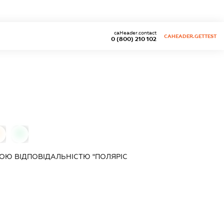
caHeader.contact
CAHEADER.GETTEST
0 (800) 210 102
0
Ю ВІДПОВІДАЛЬНІСТЮ "ПОЛЯРІС