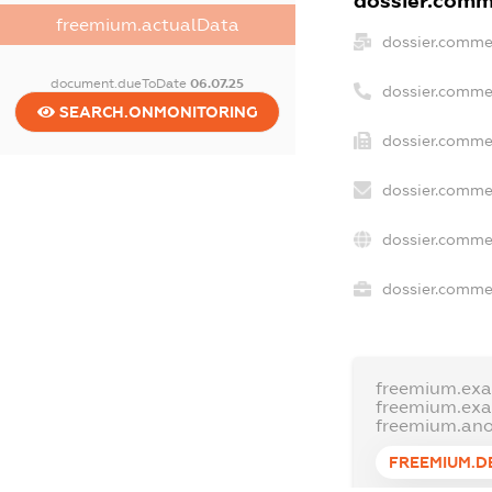
dossier.comme
freemium.actualData
dossier.comme
document.dueToDate
06.07.25
dossier.comme
SEARCH.ONMONITORING
dossier.commer
dossier.commer
dossier.comme
dossier.commer
freemium.ex
freemium.ex
freemium.an
FREEMIUM.D