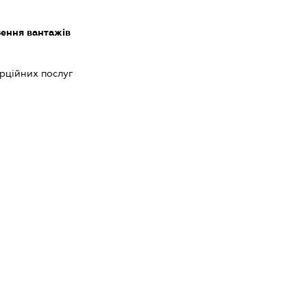
зення вантажів
рційних послуг