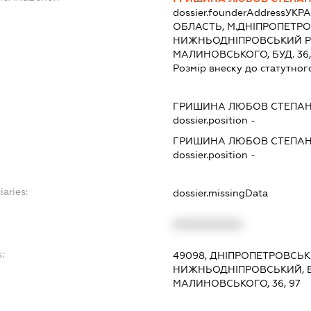
dossier.founderAddress
УКРА
ОБЛАСТЬ, М.ДНІПРОПЕТРО
НИЖНЬОДНІПРОВСЬКИЙ Р-
МАЛИНОВСЬКОГО, БУД. 36,
Розмір внеску до статутног
ГРИШИНА ЛЮБОВ СТЕПАН
dossier.position -
ГРИШИНА ЛЮБОВ СТЕПАН
dossier.position -
iaries:
dossier.missingData
XXXXXXXXXX
:
49098, ДНІПРОПЕТРОВСЬКА
НИЖНЬОДНІПРОВСЬКИЙ, 
МАЛИНОВСЬКОГО, 36, 97