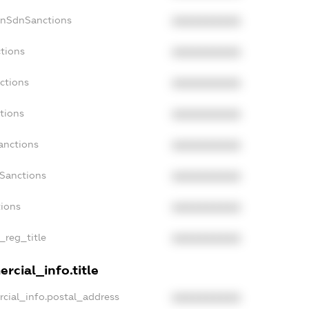
onSdnSanctions
XXXXXXXXXX
tions
XXXXXXXXXX
ctions
XXXXXXXXXX
tions
XXXXXXXXXX
anctions
XXXXXXXXXX
aSanctions
XXXXXXXXXX
tions
XXXXXXXXXX
_reg_title
XXXXXXXXXX
rcial_info.title
cial_info.postal_address
XXXXXXXXXX