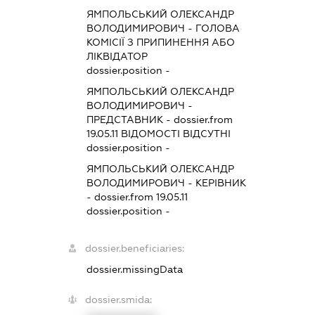
ЯМПОЛЬСЬКИЙ ОЛЕКСАНДР
ВОЛОДИМИРОВИЧ
-
ГОЛОВА
КОМІСІЇ З ПРИПИНЕННЯ АБО
ЛІКВІДАТОР
dossier.position -
ЯМПОЛЬСЬКИЙ ОЛЕКСАНДР
ВОЛОДИМИРОВИЧ
-
ПРЕДСТАВНИК
- dossier.from
19.05.11
ВІДОМОСТІ ВІДСУТНІ
dossier.position -
ЯМПОЛЬСЬКИЙ ОЛЕКСАНДР
ВОЛОДИМИРОВИЧ
-
КЕРІВНИК
- dossier.from 19.05.11
dossier.position -
dossier.beneficiaries:
dossier.missingData
dossier.smida: