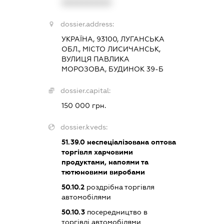
XXXXXXXXXX
dossier.address:
УКРАЇНА, 93100, ЛУГАНСЬКА
ОБЛ., МІСТО ЛИСИЧАНСЬК,
ВУЛИЦЯ ПАВЛИКА
МОРОЗОВА, БУДИНОК 39-Б
dossier.capital:
150 000 грн.
dossier.kveds:
51.39.0
неспеціалізована оптова
торгівля харчовими
продуктами, напоями та
тютюновими виробами
50.10.2
роздрібна торгівля
автомобілями
50.10.3
посередництво в
торгівлі автомобілями