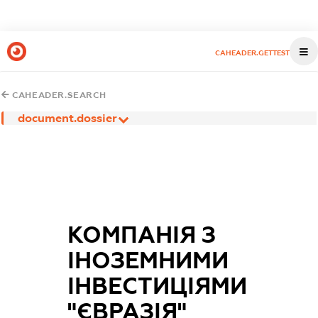
CAHEADER.GETTEST
CAHEADER.SEARCH
document.dossier
КОМПАНІЯ З
ІНОЗЕМНИМИ
ІНВЕСТИЦІЯМИ
"ЄВРАЗІЯ"