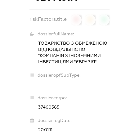
riskFactors.title
0
0
0
dossier.fullName:
ТОВАРИСТВО З ОБМЕЖЕНОЮ
ВІДПОВІДАЛЬНІСТЮ
"КОМПАНІЯ З ІНОЗЕМНИМИ
ІНВЕСТИЦІЯМИ "ЄВРАЗІЯ"
dossier.opfSubType:
-
dossier.edrpo:
37460565
dossier.regDate:
20.01.11