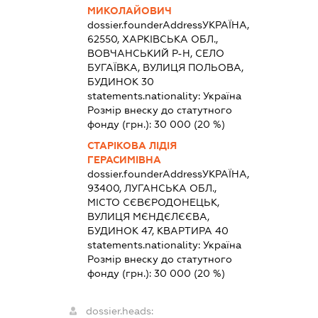
МИКОЛАЙОВИЧ
dossier.founderAddress
УКРАЇНА,
62550, ХАРКІВСЬКА ОБЛ.,
ВОВЧАНСЬКИЙ Р-Н, СЕЛО
БУГАЇВКА, ВУЛИЦЯ ПОЛЬОВА,
БУДИНОК 30
statements.nationality:
Україна
Розмір внеску до статутного
фонду (грн.):
30 000
(20 %)
СТАРІКОВА ЛІДІЯ
ГЕРАСИМІВНА
dossier.founderAddress
УКРАЇНА,
93400, ЛУГАНСЬКА ОБЛ.,
МІСТО СЄВЄРОДОНЕЦЬК,
ВУЛИЦЯ МЄНДЄЛЄЄВА,
БУДИНОК 47, КВАРТИРА 40
statements.nationality:
Україна
Розмір внеску до статутного
фонду (грн.):
30 000
(20 %)
dossier.heads: