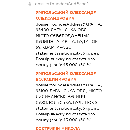
dossier.foundersAndBenef:
ЯМПОЛЬСЬКИЙ ОЛЕКСАНДР
ОЛЕКСАНДРОВИЧ
dossier.founderAddress
УКРАЇНА,
93400, ЛУГАНСЬКА ОБЛ.,
МІСТО СЄВЄРОДОНЕЦЬК,
ВУЛИЦЯ ГАГАРІНА, БУДИНОК
59, КВАРТИРА 20
statements.nationality:
Україна
Розмір внеску до статутного
фонду (грн.):
45 000
(30 %)
ЯМПОЛЬСЬКИЙ ОЛЕКСАНДР
ВОЛОДИМИРОВИЧ
dossier.founderAddress
УКРАЇНА,
93100, ЛУГАНСЬКА ОБЛ., МІСТО
ЛИСИЧАНСЬК, ВУЛИЦЯ
СУХОДОЛЬСЬКА, БУДИНОК 9
statements.nationality:
Україна
Розмір внеску до статутного
фонду (грн.):
45 000
(30 %)
КОСТРИКІН МИКОЛА