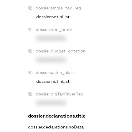
dossier.single_tax_reg
dossier.notInList
dossier.non_profit
XXXXXXXXXX
dossier.budget_dotation
XXXXXXXXXX
dossier.palne_akciz
dossier.notInList
dossier.bigTaxPayerReg
XXXXXXXXXX
dossier.declarations.title
dossier.declarations.noData