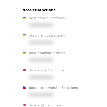
dossier.sanctions
dossier.specSanctions
XXXXXXXXXX
dossier.rnboSanctions
XXXXXXXXXX
dossier.amkuBlackList
XXXXXXXXXX
dossier.ofacSanctions
XXXXXXXXXX
dossier.ofacNonSdnSanctions
XXXXXXXXXX
dossier.gbSanctions