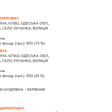
ИМИРОВИЧ
ЇНА, 67582, ОДЕСЬКА ОБЛ.,
, СЕЛО ІЛІЧАНКА, ВУЛИЦЯ
їна
о фонду (грн.):
900
(75 %)
ІВНА
ЇНА, 67560, ОДЕСЬКА ОБЛ.,
, СЕЛО ІЛІЧАНКА, ВУЛИЦЯ
їна
о фонду (грн.):
300
(25 %)
КСАНДРІВНА
-
КЕРІВНИК
ОДИМИРОВИЧ