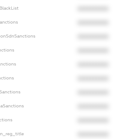
BlackList
XXXXXXXXXX
Sanctions
XXXXXXXXXX
NonSdnSanctions
XXXXXXXXXX
nctions
XXXXXXXXXX
anctions
XXXXXXXXXX
nctions
XXXXXXXXXX
nSanctions
XXXXXXXXXX
daSanctions
XXXXXXXXXX
ctions
XXXXXXXXXX
an_reg_title
XXXXXXXXXX