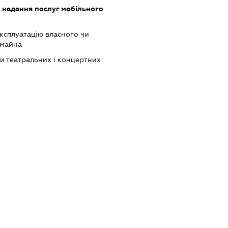
, надання послуг мобільного
ксплуатацію власного чи
 майна
ки театральних і концертних