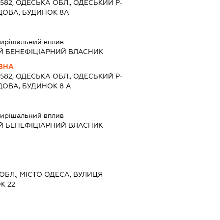
7582, ОДЕСЬКА ОБЛ., ОДЕСЬКИЙ Р-
АДОВА, БУДИНОК 8А
ирішальний вплив
Й БЕНЕФІЦІАРНИЙ ВЛАСНИК
ІВНА
7582, ОДЕСЬКА ОБЛ., ОДЕСЬКИЙ Р-
АДОВА, БУДИНОК 8 А
ирішальний вплив
Й БЕНЕФІЦІАРНИЙ ВЛАСНИК
 ОБЛ., МІСТО ОДЕСА, ВУЛИЦЯ
К 22