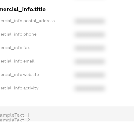
ercial_info.title
ercial_info.postal_address
XXXXXXXXXX
ercial_info.phone
XXXXXXXXXX
ercial_info.fax
XXXXXXXXXX
ercial_info.email
XXXXXXXXXX
ercial_info.website
XXXXXXXXXX
rcial_info.activity
XXXXXXXXXX
ampleText_1
xampleText_2
nonymousPerSearch2