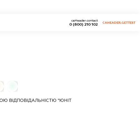
caHeader.contact
CAHEADER.GETTEST
0 (800) 210 102
0
0
ОЮ ВІДПОВІДАЛЬНІСТЮ "ЮНІТ