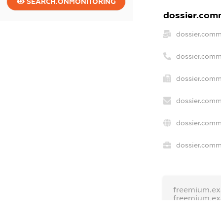
SEARCH.ONMONITORING
dossier.comm
dossier.comm
dossier.comm
dossier.comm
dossier.comm
dossier.comm
dossier.comme
freemium.ex
freemium.e
freemium.a