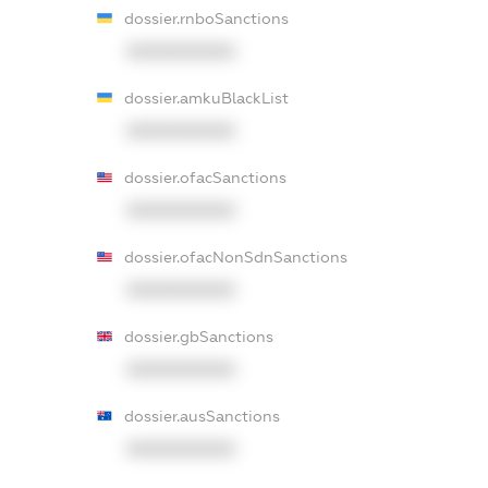
dossier.rnboSanctions
XXXXXXXXXX
dossier.amkuBlackList
XXXXXXXXXX
dossier.ofacSanctions
XXXXXXXXXX
dossier.ofacNonSdnSanctions
XXXXXXXXXX
dossier.gbSanctions
XXXXXXXXXX
dossier.ausSanctions
XXXXXXXXXX