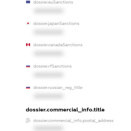
dossier.euSanctions
XXXXXXXXXX
dossier.japanSanctions
XXXXXXXXXX
dossier.canadaSanctions
XXXXXXXXXX
dossier.rfSanctions
XXXXXXXXXX
dossier.russian_reg_title
XXXXXXXXXX
dossier.commercial_info.title
dossier.commercial_info.postal_address
XXXXXXXXXX