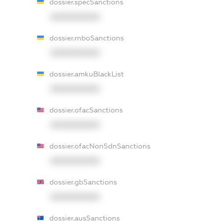
dossier.specSanctions
XXXXXXXXXX
dossier.rnboSanctions
XXXXXXXXXX
dossier.amkuBlackList
XXXXXXXXXX
dossier.ofacSanctions
XXXXXXXXXX
dossier.ofacNonSdnSanctions
XXXXXXXXXX
dossier.gbSanctions
XXXXXXXXXX
dossier.ausSanctions