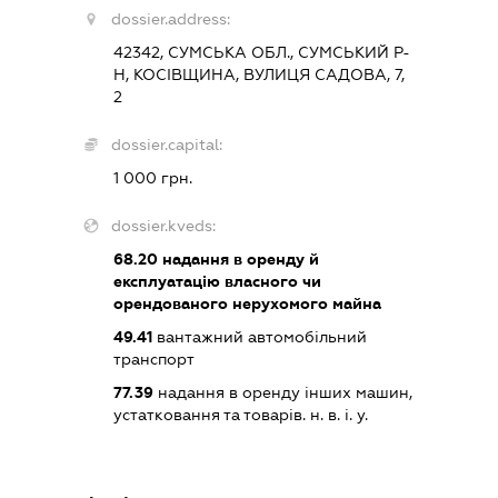
dossier.address:
42342, СУМСЬКА ОБЛ., СУМСЬКИЙ Р-
Н, КОСІВЩИНА, ВУЛИЦЯ САДОВА, 7,
2
dossier.capital:
1 000 грн.
dossier.kveds:
68.20
надання в оренду й
експлуатацію власного чи
орендованого нерухомого майна
49.41
вантажний автомобільний
транспорт
77.39
надання в оренду інших машин,
устатковання та товарів. н. в. і. у.