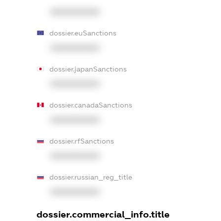
XXXXXXXXXX
dossier.euSanctions
XXXXXXXXXX
dossier.japanSanctions
XXXXXXXXXX
dossier.canadaSanctions
XXXXXXXXXX
dossier.rfSanctions
XXXXXXXXXX
dossier.russian_reg_title
XXXXXXXXXX
dossier.commercial_info.title