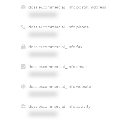
dossier.commercial_info.postal_address
XXXXXXXXXX
dossier.commercial_info.phone
XXXXXXXXXX
dossier.commercial_info.fax
XXXXXXXXXX
dossier.commercial_info.email
XXXXXXXXXX
dossier.commercial_info.website
XXXXXXXXXX
dossier.commercial_info.activity
XXXXXXXXXX