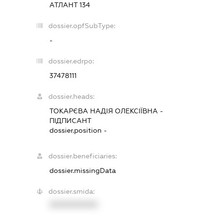
АТЛАНТ 134
dossier.opfSubType:
-
dossier.edrpo:
37478111
dossier.heads:
ТОКАРЄВА НАДІЯ ОЛЕКСІЇВНА
-
ПІДПИСАНТ
dossier.position -
dossier.beneficiaries:
dossier.missingData
dossier.smida:
XXXXXXXXXX