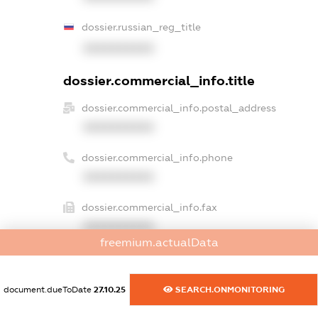
dossier.russian_reg_title
XXXXXXXXXX
dossier.commercial_info.title
dossier.commercial_info.postal_address
XXXXXXXXXX
dossier.commercial_info.phone
XXXXXXXXXX
dossier.commercial_info.fax
XXXXXXXXXX
freemium.actualData
dossier.commercial_info.email
XXXXXXXXXX
document.dueToDate
27.10.25
SEARCH.ONMONITORING
dossier.commercial_info.website