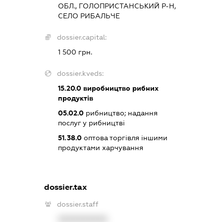
ОБЛ., ГОЛОПРИСТАНСЬКИЙ Р-Н,
СЕЛО РИБАЛЬЧЕ
dossier.capital:
1 500 грн.
dossier.kveds:
15.20.0
виробництво рибних
продуктів
05.02.0
рибництво; надання
послуг у рибництві
51.38.0
оптова торгівля іншими
продуктами харчування
dossier.tax
dossier.staff
XXXXXXXXXX