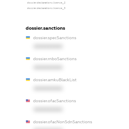
dossier.declarations.license_2
dossier.declarations.license_3
dossier.sanctions
dossier.specSanctions
XXXXXXXXXX
dossier.rnboSanctions
XXXXXXXXXX
dossier.amkuBlackList
XXXXXXXXXX
dossier.ofacSanctions
XXXXXXXXXX
dossier.ofacNonSdnSanctions