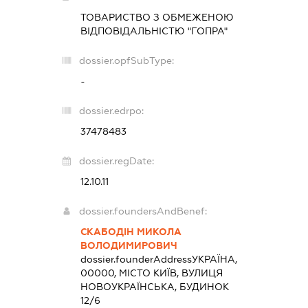
ТОВАРИСТВО З ОБМЕЖЕНОЮ
ВІДПОВІДАЛЬНІСТЮ "ГОПРА"
dossier.opfSubType:
-
dossier.edrpo:
37478483
dossier.regDate:
12.10.11
dossier.foundersAndBenef:
СКАБОДІН МИКОЛА
ВОЛОДИМИРОВИЧ
dossier.founderAddress
УКРАЇНА,
00000, МІСТО КИЇВ, ВУЛИЦЯ
НОВОУКРАЇНСЬКА, БУДИНОК
12/6