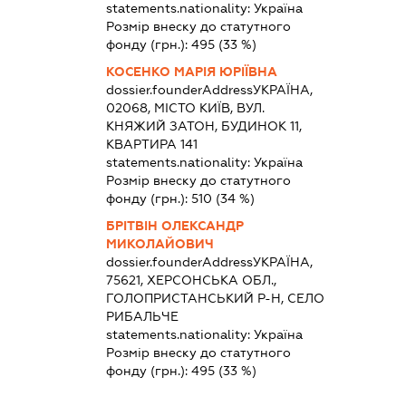
statements.nationality:
Україна
Розмір внеску до статутного
фонду (грн.):
495
(33 %)
КОСЕНКО МАРІЯ ЮРІЇВНА
dossier.founderAddress
УКРАЇНА,
02068, МІСТО КИЇВ, ВУЛ.
КНЯЖИЙ ЗАТОН, БУДИНОК 11,
КВАРТИРА 141
statements.nationality:
Україна
Розмір внеску до статутного
фонду (грн.):
510
(34 %)
БРІТВІН ОЛЕКСАНДР
МИКОЛАЙОВИЧ
dossier.founderAddress
УКРАЇНА,
75621, ХЕРСОНСЬКА ОБЛ.,
ГОЛОПРИСТАНСЬКИЙ Р-Н, СЕЛО
РИБАЛЬЧЕ
statements.nationality:
Україна
Розмір внеску до статутного
фонду (грн.):
495
(33 %)