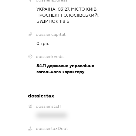
dossier.address:
УКРАЇНА, 03127, МІСТО КИЇВ,
ПРОСПЕКТ ГОЛОСІЇВСЬКИЙ,
БУДИНОК 118 Б
dossier.capital:
0 грн.
dossier.kveds:
84.11
державне управління
загального характеру
dossier.tax
dossier.staff
XXXXXXXXXX
dossier.taxDebt