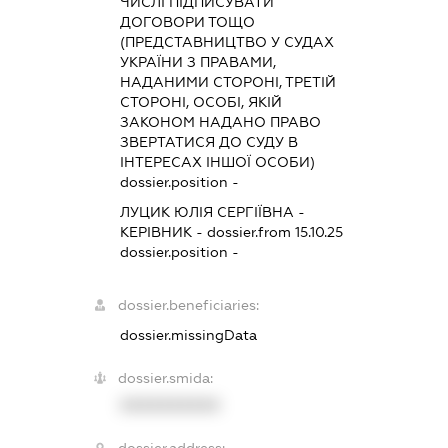
ЧИСЛІ ПІДПИСУВАТИ
ДОГОВОРИ ТОЩО
(ПРЕДСТАВНИЦТВО У СУДАХ
УКРАЇНИ З ПРАВАМИ,
НАДАНИМИ СТОРОНІ, ТРЕТІЙ
СТОРОНІ, ОСОБІ, ЯКІЙ
ЗАКОНОМ НАДАНО ПРАВО
ЗВЕРТАТИСЯ ДО СУДУ В
ІНТЕРЕСАХ ІНШОЇ ОСОБИ)
dossier.position -
ЛУЦИК ЮЛІЯ СЕРГІЇВНА
-
КЕРІВНИК
- dossier.from 15.10.25
dossier.position -
dossier.beneficiaries:
dossier.missingData
dossier.smida:
XXXXXXXXXX