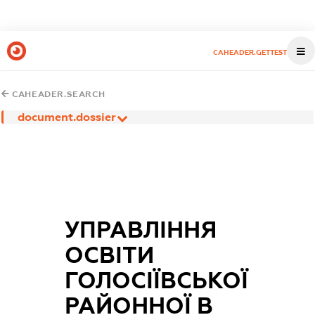
CAHEADER.GETTEST
CAHEADER.SEARCH
document.dossier
УПРАВЛІННЯ
ОСВІТИ
ГОЛОСІЇВСЬКОЇ
РАЙОННОЇ В