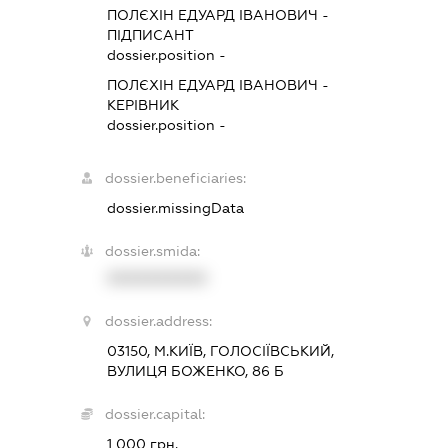
ПОЛЄХІН ЕДУАРД ІВАНОВИЧ
-
ПІДПИСАНТ
dossier.position -
ПОЛЄХІН ЕДУАРД ІВАНОВИЧ
-
КЕРІВНИК
dossier.position -
dossier.beneficiaries:
dossier.missingData
dossier.smida:
XXXXXXXXXX
dossier.address:
03150, М.КИЇВ, ГОЛОСІЇВСЬКИЙ,
ВУЛИЦЯ БОЖЕНКО, 86 Б
dossier.capital:
1 000 грн.