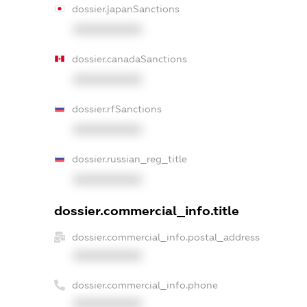
dossier.japanSanctions
XXXXXXXXXX
dossier.canadaSanctions
XXXXXXXXXX
dossier.rfSanctions
XXXXXXXXXX
dossier.russian_reg_title
XXXXXXXXXX
dossier.commercial_info.title
dossier.commercial_info.postal_address
XXXXXXXXXX
dossier.commercial_info.phone
XXXXXXXXXX