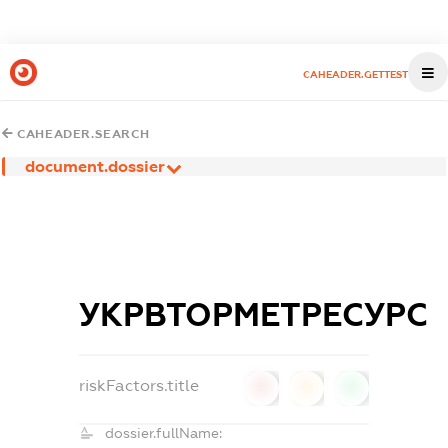
CAHEADER.GETTEST
CAHEADER.SEARCH
document.dossier
УКРВТОРМЕТРЕСУРС
riskFactors.title
0
0
0
dossier.fullName: