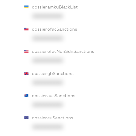
dossier.amkuBlackList
XXXXXXXXXX
dossier.ofacSanctions
XXXXXXXXXX
dossier.ofacNonSdnSanctions
XXXXXXXXXX
dossier.gbSanctions
XXXXXXXXXX
dossier.ausSanctions
XXXXXXXXXX
dossier.euSanctions
XXXXXXXXXX