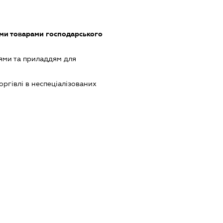
ми товарами господарського
ями та приладдям для
оргівлі в неспеціалізованих