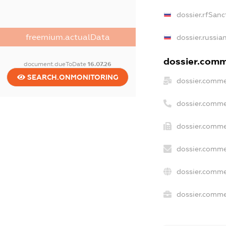
dossier.rfSanc
freemium.actualData
dossier.russia
dossier.comme
document.dueToDate
16.07.26
SEARCH.ONMONITORING
dossier.comme
dossier.comme
dossier.comme
dossier.comme
dossier.comme
dossier.commer