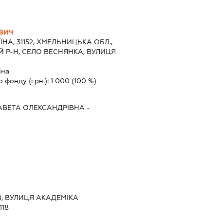
ВИЧ
ЇНА, 31152, ХМЕЛЬНИЦЬКА ОБЛ.,
 Р-Н, СЕЛО ВЕСНЯНКА, ВУЛИЦЯ
їна
о фонду (грн.):
1 000
(100 %)
ВЕТА ОЛЕКСАНДРІВНА
-
ЇВ, ВУЛИЦЯ АКАДЕМІКА
18