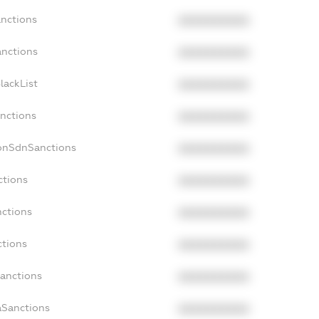
anctions
XXXXXXXXXX
anctions
XXXXXXXXXX
lackList
XXXXXXXXXX
anctions
XXXXXXXXXX
NonSdnSanctions
XXXXXXXXXX
ctions
XXXXXXXXXX
nctions
XXXXXXXXXX
ctions
XXXXXXXXXX
Sanctions
XXXXXXXXXX
aSanctions
XXXXXXXXXX