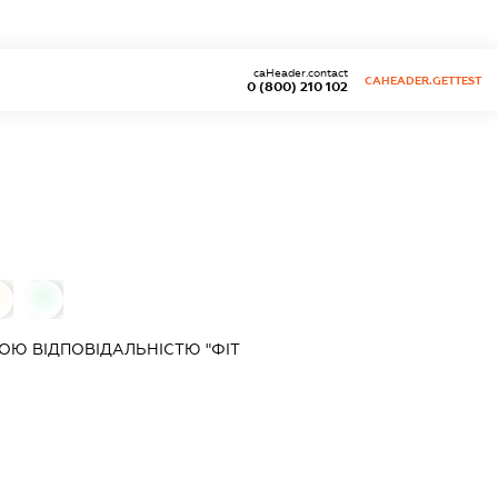
caHeader.contact
CAHEADER.GETTEST
0 (800) 210 102
0
Ю ВІДПОВІДАЛЬНІСТЮ "ФІТ