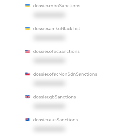
dossier.rnboSanctions
XXXXXXXXXX
dossier.amkuBlackList
XXXXXXXXXX
dossier.ofacSanctions
XXXXXXXXXX
dossier.ofacNonSdnSanctions
XXXXXXXXXX
dossier.gbSanctions
XXXXXXXXXX
dossier.ausSanctions
XXXXXXXXXX