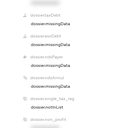
XXXXXXXXXX
dossier.taxDebt
dossier.missingData
dossier.esvDebt
dossier.missingData
dossier.ndsPayer
dossier.missingData
dossier.ndsAnnul
dossier.missingData
dossier.single_tax_reg
dossier.notInList
dossier.non_profit
XXXXXXXXXX