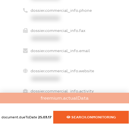
dossier.commercial_info.phone
XXXXXXXXXX
dossier.commercial_info.fax
XXXXXXXXXX
dossier.commercial_info.email
XXXXXXXXXX
dossier.commercial_info.website
XXXXXXXXXX
dossier.commercial_info.activity
freemium.actualData
XXXXXXXXXX
document.dueToDate
25.03.17
SEARCH.ONMONITORING
freemium.exampleText_1