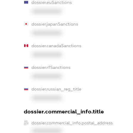
dossier.euSanctions
XXXXXXXXXX
dossier.japanSanctions
XXXXXXXXXX
dossier.canadaSanctions
XXXXXXXXXX
dossier.rfSanctions
XXXXXXXXXX
dossier.russian_reg_title
XXXXXXXXXX
dossier.commercial_info.title
dossier.commercial_info.postal_address
XXXXXXXXXX