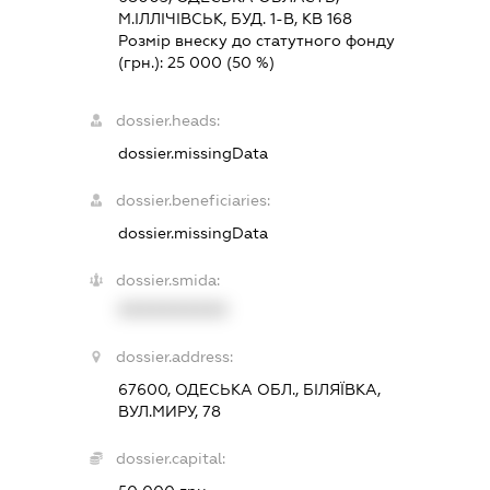
М.ІЛЛІЧІВСЬК, БУД. 1-В, КВ 168
Розмір внеску до статутного фонду
(грн.):
25 000
(50 %)
dossier.heads:
dossier.missingData
dossier.beneficiaries:
dossier.missingData
dossier.smida:
XXXXXXXXXX
dossier.address:
67600, ОДЕСЬКА ОБЛ., БІЛЯЇВКА,
ВУЛ.МИРУ, 78
dossier.capital: