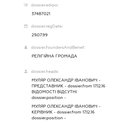
dossier.edrpo:
37487021
dossier.regDate:
29.07.99
dossier.foundersAndBenef:
РЕЛІГІЙНА ГРОМАДА
dossier.heads:
МУЛЯР ОЛЕКСАНДР ІВАНОВИЧ
-
ПРЕДСТАВНИК
- dossier.from 17.12.16
ВІДОМОСТІ ВІДСУТНІ
dossier.position -
МУЛЯР ОЛЕКСАНДР ІВАНОВИЧ
-
КЕРІВНИК
- dossier.from 17.12.16
dossier.position -