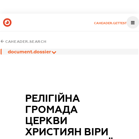
CAHEADER.GETTEST
CAHEADER.SEARCH
document.dossier
РЕЛІГІЙНА
ГРОМАДА
ЦЕРКВИ
ХРИСТИЯН ВІРИ