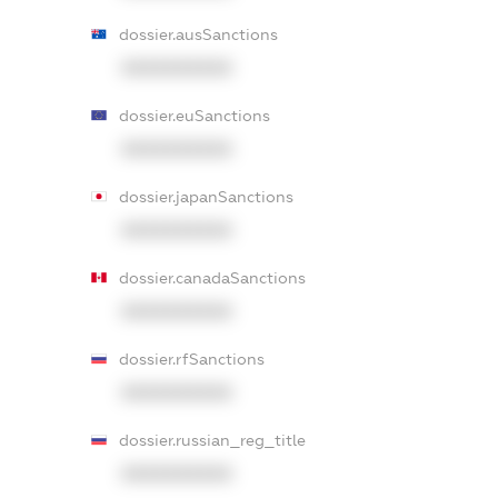
dossier.ausSanctions
XXXXXXXXXX
dossier.euSanctions
XXXXXXXXXX
dossier.japanSanctions
XXXXXXXXXX
dossier.canadaSanctions
XXXXXXXXXX
dossier.rfSanctions
XXXXXXXXXX
dossier.russian_reg_title
XXXXXXXXXX