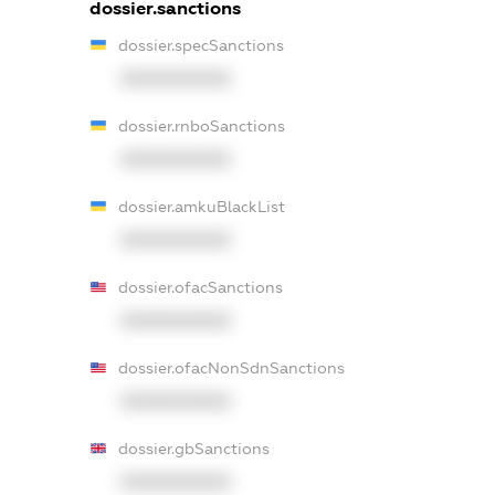
dossier.sanctions
dossier.specSanctions
XXXXXXXXXX
dossier.rnboSanctions
XXXXXXXXXX
dossier.amkuBlackList
XXXXXXXXXX
dossier.ofacSanctions
XXXXXXXXXX
dossier.ofacNonSdnSanctions
XXXXXXXXXX
dossier.gbSanctions
XXXXXXXXXX