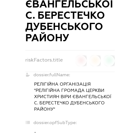
ЄВАНГЕЛЬСЬКОЇ
С. БЕРЕСТЕЧКО
ДУБЕНСЬКОГО
РАЙОНУ
riskFactors.title
0
0
0
dossier.fullName:
РЕЛІГІЙНА ОРГАНІЗАЦІЯ
"РЕЛІГІЙНА ГРОМАДА ЦЕРКВИ
ХРИСТИЯН ВІРИ ЄВАНГЕЛЬСЬКОЇ
С. БЕРЕСТЕЧКО ДУБЕНСЬКОГО
РАЙОНУ"
dossier.opfSubType:
-