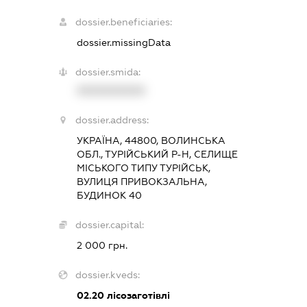
dossier.beneficiaries:
dossier.missingData
dossier.smida:
XXXXXXXXXX
dossier.address:
УКРАЇНА, 44800, ВОЛИНСЬКА
ОБЛ., ТУРІЙСЬКИЙ Р-Н, СЕЛИЩЕ
МІСЬКОГО ТИПУ ТУРІЙСЬК,
ВУЛИЦЯ ПРИВОКЗАЛЬНА,
БУДИНОК 40
dossier.capital:
2 000 грн.
dossier.kveds:
02.20
лісозаготівлі