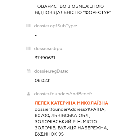
ТОВАРИСТВО З ОБМЕЖЕНОЮ
ВІДПОВІДАЛЬНІСТЮ "ФОРЕСТУР"
dossier.opfSubType:
-
dossier.edrpo:
37490631
dossier.regDate:
08.02.11
dossier.foundersAndBenef:
ЛЕПЕХ КАТЕРИНА МИКОЛАЇВНА
dossier.founderAddress
УКРАЇНА,
80700, ЛЬВІВСЬКА ОБЛ.,
ЗОЛОЧІВСЬКИЙ Р-Н, МІСТО
ЗОЛОЧІВ, ВУЛИЦЯ НАБЕРЕЖНА,
БУДИНОК 95