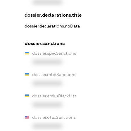
XXXXXXXXXX
dossier.declarations.title
dossier.declarations.noData
dossier.sanctions
dossier.specSanctions
XXXXXXXXXX
dossier.rnboSanctions
XXXXXXXXXX
dossier.amkuBlackList
XXXXXXXXXX
dossier.ofacSanctions
XXXXXXXXXX