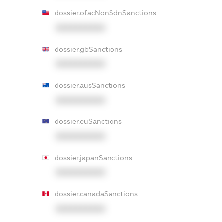
dossier.ofacNonSdnSanctions
XXXXXXXXXX
dossier.gbSanctions
XXXXXXXXXX
dossier.ausSanctions
XXXXXXXXXX
dossier.euSanctions
XXXXXXXXXX
dossier.japanSanctions
XXXXXXXXXX
dossier.canadaSanctions
XXXXXXXXXX