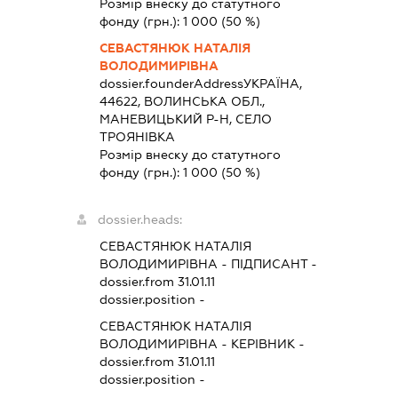
Розмір внеску до статутного
фонду (грн.):
1 000
(50 %)
СЕВАСТЯНЮК НАТАЛІЯ
ВОЛОДИМИРІВНА
dossier.founderAddress
УКРАЇНА,
44622, ВОЛИНСЬКА ОБЛ.,
МАНЕВИЦЬКИЙ Р-Н, СЕЛО
ТРОЯНІВКА
Розмір внеску до статутного
фонду (грн.):
1 000
(50 %)
dossier.heads:
СЕВАСТЯНЮК НАТАЛІЯ
ВОЛОДИМИРІВНА
-
ПІДПИСАНТ
-
dossier.from 31.01.11
dossier.position -
СЕВАСТЯНЮК НАТАЛІЯ
ВОЛОДИМИРІВНА
-
КЕРІВНИК
-
dossier.from 31.01.11
dossier.position -