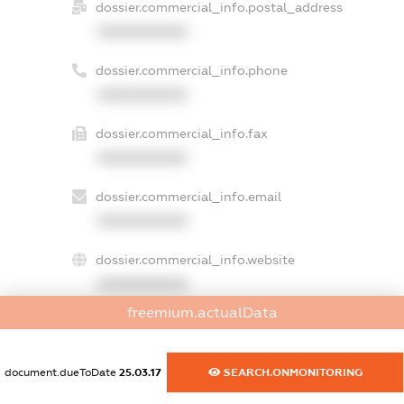
dossier.commercial_info.postal_address
XXXXXXXXXX
dossier.commercial_info.phone
XXXXXXXXXX
dossier.commercial_info.fax
XXXXXXXXXX
dossier.commercial_info.email
XXXXXXXXXX
dossier.commercial_info.website
XXXXXXXXXX
freemium.actualData
dossier.commercial_info.activity
XXXXXXXXXX
document.dueToDate
25.03.17
SEARCH.ONMONITORING