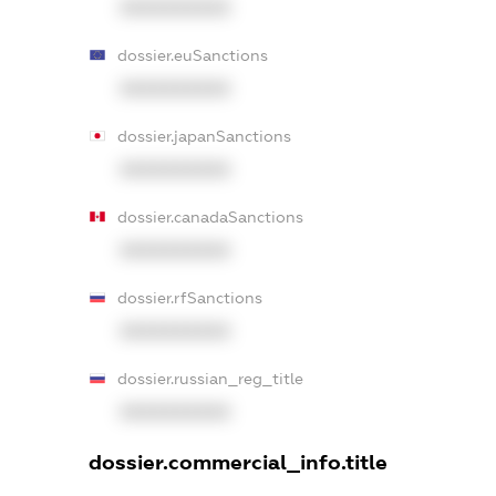
XXXXXXXXXX
dossier.euSanctions
XXXXXXXXXX
dossier.japanSanctions
XXXXXXXXXX
dossier.canadaSanctions
XXXXXXXXXX
dossier.rfSanctions
XXXXXXXXXX
dossier.russian_reg_title
XXXXXXXXXX
dossier.commercial_info.title