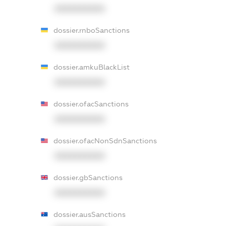
XXXXXXXXXX
dossier.rnboSanctions
XXXXXXXXXX
dossier.amkuBlackList
XXXXXXXXXX
dossier.ofacSanctions
XXXXXXXXXX
dossier.ofacNonSdnSanctions
XXXXXXXXXX
dossier.gbSanctions
XXXXXXXXXX
dossier.ausSanctions