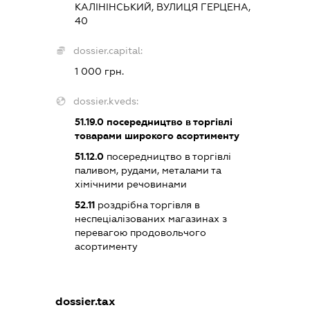
КАЛІНІНСЬКИЙ, ВУЛИЦЯ ГЕРЦЕНА,
40
dossier.capital:
1 000 грн.
dossier.kveds:
51.19.0
посередництво в торгівлі
товарами широкого асортименту
51.12.0
посередництво в торгівлі
паливом, рудами, металами та
хімічними речовинами
52.11
роздрібна торгівля в
неспеціалізованих магазинах з
перевагою продовольчого
асортименту
dossier.tax