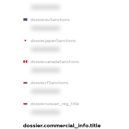
XXXXXXXXXX
dossier.euSanctions
XXXXXXXXXX
dossier.japanSanctions
XXXXXXXXXX
dossier.canadaSanctions
XXXXXXXXXX
dossier.rfSanctions
XXXXXXXXXX
dossier.russian_reg_title
XXXXXXXXXX
dossier.commercial_info.title