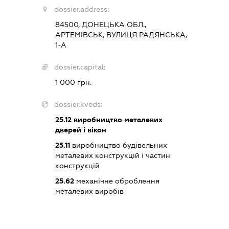
dossier.address:
84500, ДОНЕЦЬКА ОБЛ.,
АРТЕМІВСЬК, ВУЛИЦЯ РАДЯНСЬКА,
1-А
dossier.capital:
1 000 грн.
dossier.kveds:
25.12
виробництво металевих
дверей і вікон
25.11
виробництво будівельних
металевих конструкцій і частин
конструкцій
25.62
механічне оброблення
металевих виробів