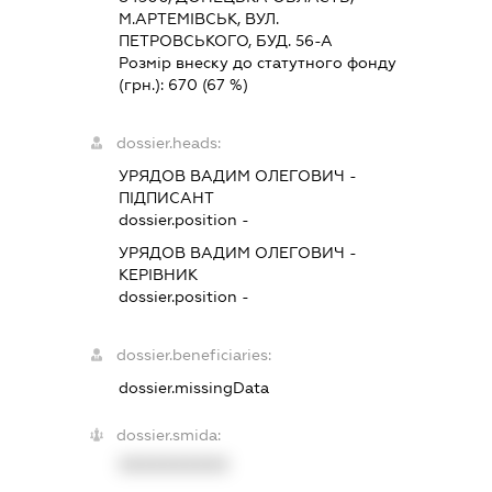
М.АРТЕМІВСЬК, ВУЛ.
ПЕТРОВСЬКОГО, БУД. 56-А
Розмір внеску до статутного фонду
(грн.):
670
(67 %)
dossier.heads:
УРЯДОВ ВАДИМ ОЛЕГОВИЧ
-
ПІДПИСАНТ
dossier.position -
УРЯДОВ ВАДИМ ОЛЕГОВИЧ
-
КЕРІВНИК
dossier.position -
dossier.beneficiaries:
dossier.missingData
dossier.smida:
XXXXXXXXXX