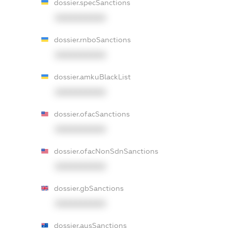
dossier.specSanctions
XXXXXXXXXX
dossier.rnboSanctions
XXXXXXXXXX
dossier.amkuBlackList
XXXXXXXXXX
dossier.ofacSanctions
XXXXXXXXXX
dossier.ofacNonSdnSanctions
XXXXXXXXXX
dossier.gbSanctions
XXXXXXXXXX
dossier.ausSanctions