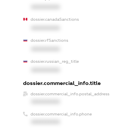
XXXXXXXXXX
dossier.canadaSanctions
XXXXXXXXXX
dossier.rfSanctions
XXXXXXXXXX
dossier.russian_reg_title
XXXXXXXXXX
dossier.commercial_info.title
dossier.commercial_info.postal_address
XXXXXXXXXX
dossier.commercial_info.phone
XXXXXXXXXX