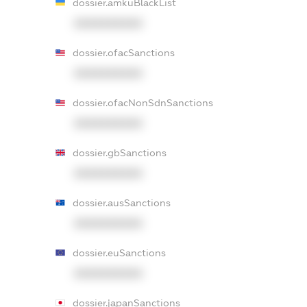
dossier.amkuBlackList
XXXXXXXXXX
dossier.ofacSanctions
XXXXXXXXXX
dossier.ofacNonSdnSanctions
XXXXXXXXXX
dossier.gbSanctions
XXXXXXXXXX
dossier.ausSanctions
XXXXXXXXXX
dossier.euSanctions
XXXXXXXXXX
dossier.japanSanctions