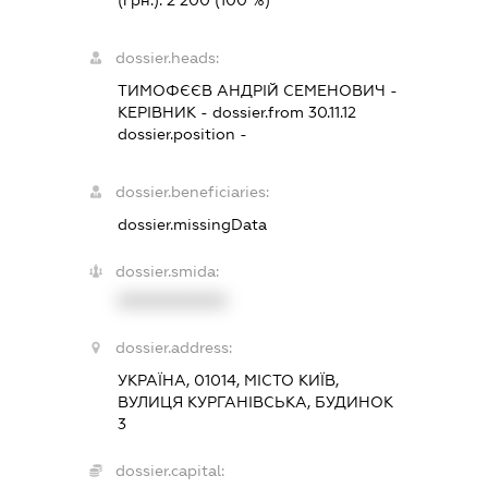
dossier.heads:
ТИМОФЄЄВ АНДРІЙ СЕМЕНОВИЧ
-
КЕРІВНИК
- dossier.from 30.11.12
dossier.position -
dossier.beneficiaries:
dossier.missingData
dossier.smida:
XXXXXXXXXX
dossier.address:
УКРАЇНА, 01014, МІСТО КИЇВ,
ВУЛИЦЯ КУРГАНІВСЬКА, БУДИНОК
3
dossier.capital: