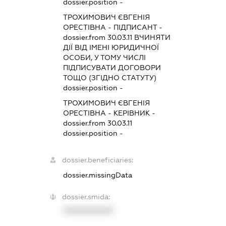
dossier.position -
ТРОХИМОВИЧ ЄВГЕНІЯ
ОРЕСТІВНА
-
ПІДПИСАНТ
-
dossier.from 30.03.11
ВЧИНЯТИ
ДІЇ ВІД ІМЕНІ ЮРИДИЧНОЇ
ОСОБИ, У ТОМУ ЧИСЛІ
ПІДПИСУВАТИ ДОГОВОРИ
ТОЩО (ЗГІДНО СТАТУТУ)
dossier.position -
ТРОХИМОВИЧ ЄВГЕНІЯ
ОРЕСТІВНА
-
КЕРІВНИК
-
dossier.from 30.03.11
dossier.position -
dossier.beneficiaries:
dossier.missingData
dossier.smida:
XXXXXXXXXX