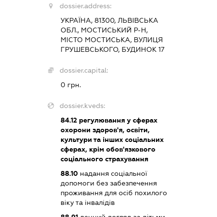
dossier.address:
УКРАЇНА, 81300, ЛЬВІВСЬКА
ОБЛ., МОСТИСЬКИЙ Р-Н,
МІСТО МОСТИСЬКА, ВУЛИЦЯ
ГРУШЕВСЬКОГО, БУДИНОК 17
dossier.capital:
0 грн.
dossier.kveds:
84.12
регулювання у сферах
охорони здоров'я, освіти,
культури та інших соціальних
сферах, крім обов'язкового
соціального страхування
88.10
надання соціальної
допомоги без забезпечення
проживання для осіб похилого
віку та інвалідів
88.91
денний догляд за дітьми