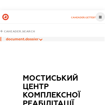
CAHEADER.GETTEST
CAHEADER.SEARCH
document.dossier
МОСТИСЬКИЙ
ЦЕНТР
КОМПЛЕКСНОЇ
РЕАБІЛІТАЦІЇ