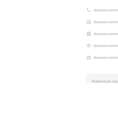
dossier.comm
dossier.comme
dossier.comme
dossier.comme
dossier.comme
freemium.ex
freemium.ex
freemium.a
FREEMIUM.D