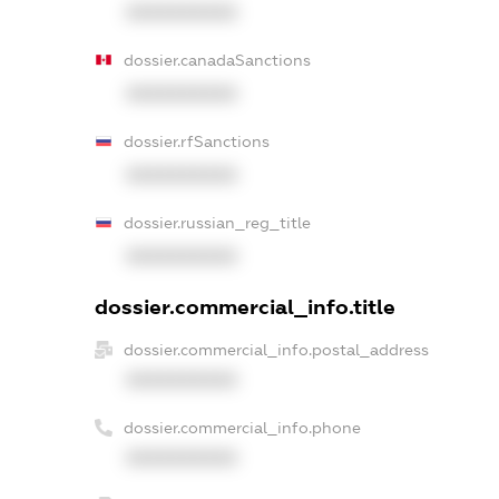
XXXXXXXXXX
dossier.canadaSanctions
XXXXXXXXXX
dossier.rfSanctions
XXXXXXXXXX
dossier.russian_reg_title
XXXXXXXXXX
dossier.commercial_info.title
dossier.commercial_info.postal_address
XXXXXXXXXX
dossier.commercial_info.phone
XXXXXXXXXX