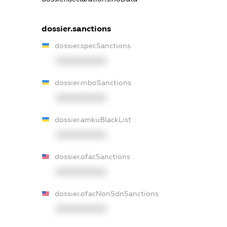
dossier.sanctions
dossier.specSanctions
XXXXXXXXXX
dossier.rnboSanctions
XXXXXXXXXX
dossier.amkuBlackList
XXXXXXXXXX
dossier.ofacSanctions
XXXXXXXXXX
dossier.ofacNonSdnSanctions
XXXXXXXXXX