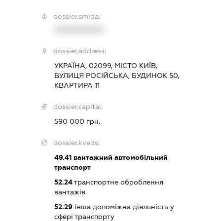
dossier.smida:
XXXXXXXXXX
dossier.address:
УКРАЇНА, 02099, МІСТО КИЇВ,
ВУЛИЦЯ РОСІЙСЬКА, БУДИНОК 50,
КВАРТИРА 11
dossier.capital:
590 000 грн.
dossier.kveds:
49.41
вантажний автомобільний
транспорт
52.24
транспортне оброблення
вантажів
52.29
інша допоміжна діяльність у
сфері транспорту