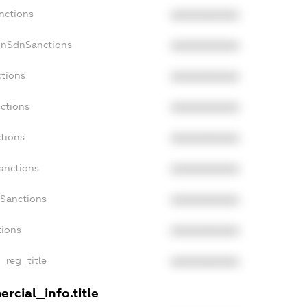
nctions
XXXXXXXXXX
onSdnSanctions
XXXXXXXXXX
ctions
XXXXXXXXXX
nctions
XXXXXXXXXX
ctions
XXXXXXXXXX
anctions
XXXXXXXXXX
aSanctions
XXXXXXXXXX
tions
XXXXXXXXXX
n_reg_title
XXXXXXXXXX
rcial_info.title