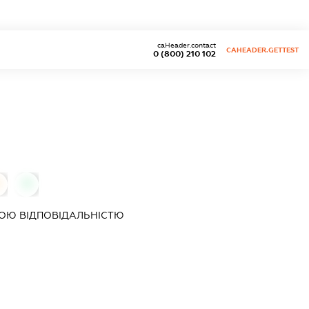
caHeader.contact
CAHEADER.GETTEST
0 (800) 210 102
0
ОЮ ВІДПОВІДАЛЬНІСТЮ